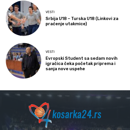
VESTI
Srbija U18 – Turska U18 (Linkovi za
praćenje utakmice)
VESTI
Evropski Student sa sedam novih
igračica čeka početak priprema i
sanja nove uspehe