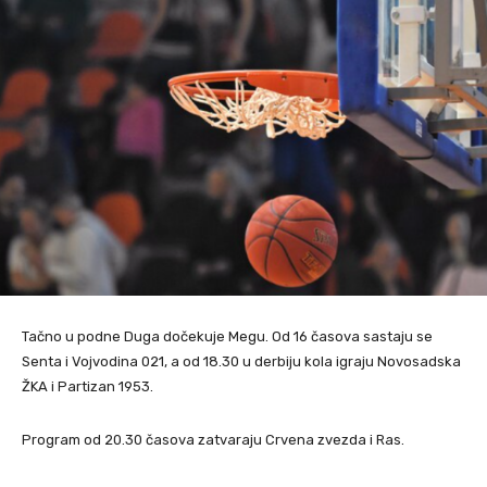
Tačno u podne Duga dočekuje Megu. Od 16 časova sastaju se
Senta i Vojvodina 021, a od 18.30 u derbiju kola igraju Novosadska
ŽKA i Partizan 1953.
Program od 20.30 časova zatvaraju Crvena zvezda i Ras.