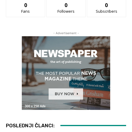
0
0
0
Fans
Followers
Subscribers
- Advertisement -
POSLEDNJI ČLANCI: