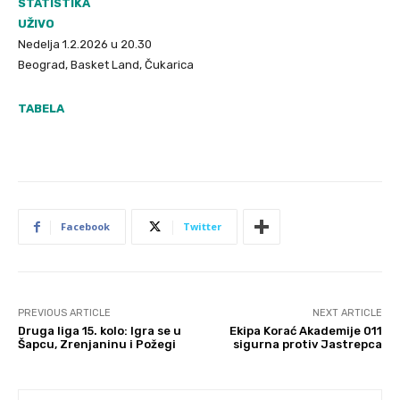
STATISTIKA
UŽIVO
Nedelja 1.2.2026 u 20.30
Beograd, Basket Land, Čukarica
TABELA
Facebook
Twitter
PREVIOUS ARTICLE
NEXT ARTICLE
Druga liga 15. kolo: Igra se u
Ekipa Korać Akademije 011
Šapcu, Zrenjaninu i Požegi
sigurna protiv Jastrepca