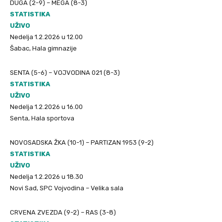
DUGA (2-9) – MEGA (8-3)
STATISTIKA
UŽIVO
Nedelja 1.2.2026 u 12.00
Šabac, Hala gimnazije
SENTA (5-6) – VOJVODINA 021 (8-3)
STATISTIKA
UŽIVO
Nedelja 1.2.2026 u 16.00
Senta, Hala sportova
NOVOSADSKA ŽKA (10-1) – PARTIZAN 1953 (9-2)
STATISTIKA
UŽIVO
Nedelja 1.2.2026 u 18.30
Novi Sad, SPC Vojvodina – Velika sala
CRVENA ZVEZDA (9-2) – RAS (3-8)