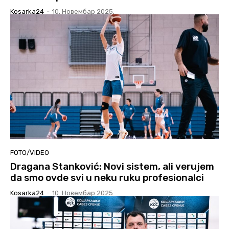
Kosarka24
-
10. Новембар 2025.
FOTO/VIDEO
Dragana Stanković: Novi sistem, ali verujem
da smo ovde svi u neku ruku profesionalci
Kosarka24
-
10. Новембар 2025.