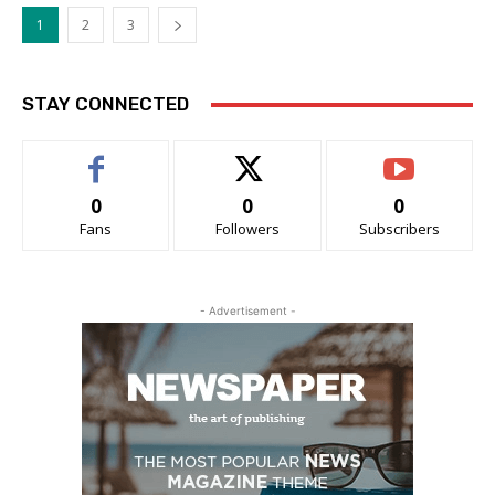
1
2
3
STAY CONNECTED
0
0
0
Fans
Followers
Subscribers
- Advertisement -