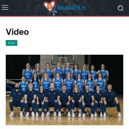
Video
Foto