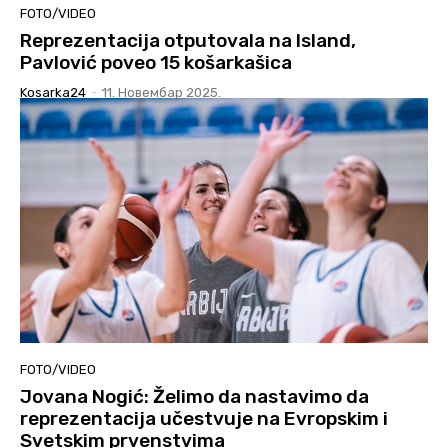
FOTO/VIDEO
Reprezentacija otputovala na Island,
Pavlović poveo 15 košarkašica
Kosarka24
-
11. Новембар 2025.
FOTO/VIDEO
Jovana Nogić: Želimo da nastavimo da
reprezentacija učestvuje na Evropskim i
Svetskim prvenstvima