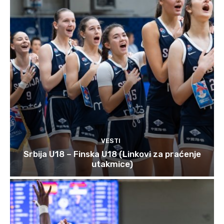
VESTI
Srbija U18 – Finska U18 (Linkovi za praćenje
utakmice)