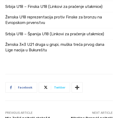
Srbija U18 – Finska U18 (Linkovi za praćenje utakmice)
Ženska U18 reprezentacija protiv Finske za bronzu na
Evropskom prvenstvu
Srbija U18 – Španija U18 (Linkovi za praćenje utakmice)
Ženska 3×3 U21 druga u grupi, muška treća prvog dana
Lige nacija u Bukureštu
Facebook
Twitter
PREVIOUS ARTICLE
NEXT ARTICLE