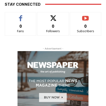
STAY CONNECTED
0
0
0
Fans
Followers
Subscribers
- Advertisement -