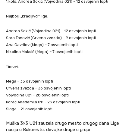
1.kolo: Andrea Sokić (Vojvodina 021) – 12 osvojenih lopti
Najbolji „kradljivci“ lige:
Andrea Sokić (Vojvodina 021) – 12 osvojenih lopti
Sara Tanović (Crvena zvezda) – 9 osvojenih lopti
Ana Gavrilov (Mega) – 7 osvojenih lopti
Nikolina Maksić (Mega) – 7 osvojenih lopti
Timovi:
Mega – 35 osvojenih lopti
Crvena zvezda – 33 osvojenih lopti
Vojvodina 021 – 28 osvojenih lopti
Korać Akademija 011 – 23 osvojenih lopti
Sloga – 21 osvojenih lopti
Muška 3×3 U21 zauzela drugo mesto drugog dana Lige
nacija u Bukureštu, devojke druge u grupi