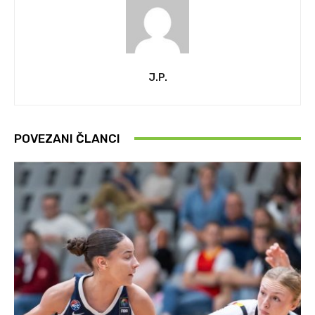
J.P.
POVEZANI ČLANCI