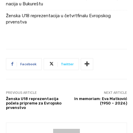
nacija u Bukureštu
Ženska U18 reprezentacija u četvrtfinalu Evropskog
prvenstva
Facebook
Twitter
PREVIOUS ARTICLE
NEXT ARTICLE
Ženska U18 reprezentacija
In memoriam: Eva Matković
počela pripreme za Evropsko
(1950 – 2026)
prvenstvo