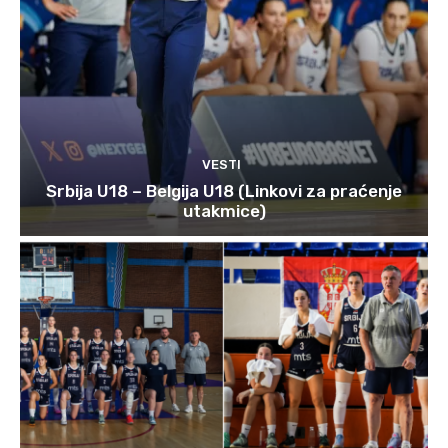
VESTI
Srbija U18 – Belgija U18 (Linkovi za praćenje
utakmice)