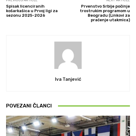
PREVIOUS ARTICLE
NEXT ARTICLE
Spisak licenciranih
Prvenstvo Srbije počinje
košarkašica u Prvoj ligi za
trostrukim programom u
sezonu 2025-2026
Beogradu (Linkovi za
praćenje utakmica)
Iva Tanjević
POVEZANI ČLANCI