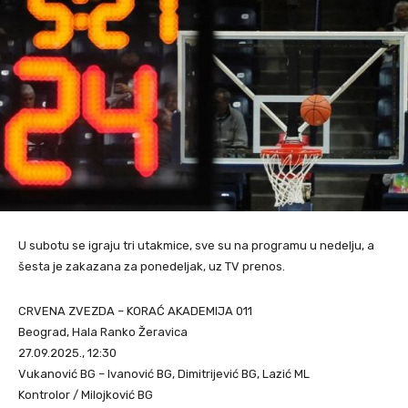
U subotu se igraju tri utakmice, sve su na programu u nedelju, a
šesta je zakazana za ponedeljak, uz TV prenos.
CRVENA ZVEZDA – KORAĆ AKADEMIJA 011
Beograd, Hala Ranko Žeravica
27.09.2025., 12:30
Vukanović BG – Ivanović BG, Dimitrijević BG, Lazić ML
Kontrolor / Milojković BG