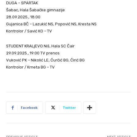
DUGA – SPARTAK
Šabac, Hala Šabačke gimnazije
28.09.2025., 18:00
Gujanica BČ – Lazukić NS, Popović NS, Kresta NS
Kontrolor / Savić KO – TV
STUDENT KRALjEVO Niš, Hala SC Čair
29.09.2025., 19:00 TV prenos
Vuković PK – Nikolić LE, Ćurčić BG, Ćirić BG
Kontrolor / Krneta BG – TV
Facebook
Twitter