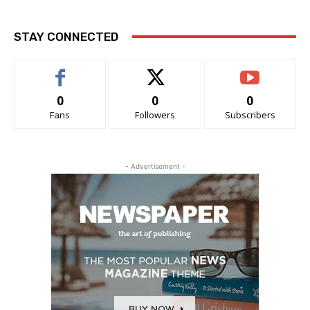
STAY CONNECTED
0
0
0
Fans
Followers
Subscribers
- Advertisement -