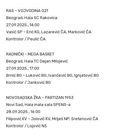
RAS – VOJVODINA 021
Beograd, Hala SC Rakovica
27.09.2025., 14:00
Vasić SP – Erić KG, Lazarević ČA, Marković ČA
Kontrolor / Peulić ČA
RADNIČKI – MEGA BASKET
Beograd, Hala TC Dejan Milojević
27.09.2025., 17:00
Brnić BG – Luković BG, Ivančević BG, Ignjatović BG
Kontrolor / Janković BG
NOVOSADSKA ŽKA – PARTIZAN 1953
Novi Sad, Hala mala sala SPENS-a
28.09.2025., 16:00
Filipović KV – Jolović KV, Mrlješ NP, Sretenović ČA
Kontrolor / Lojović NS