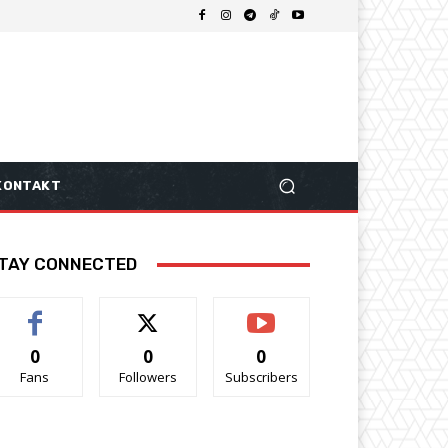
KONTAKT
TAY CONNECTED
0
0
0
Fans
Followers
Subscribers