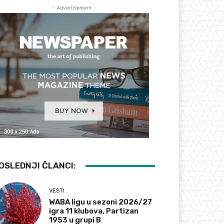
- Advertisement -
OSLEDNJI ČLANCI:
VESTI
WABA ligu u sezoni 2026/27
igra 11 klubova, Partizan
1953 u grupi B