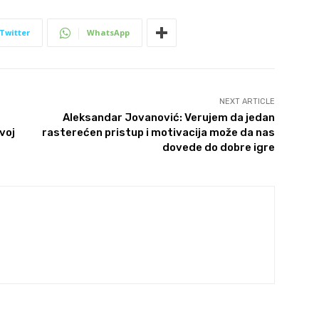
Twitter
WhatsApp
NEXT ARTICLE
Aleksandar Jovanović: Verujem da jedan
voj
rasterećen pristup i motivacija može da nas
dovede do dobre igre