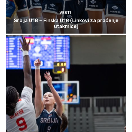
VESTI
Srbija U18 – Finska U18 (Linkovi za praćenje
utakmice)