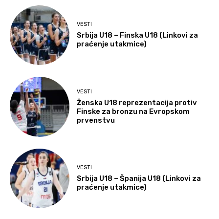
VESTI
Srbija U18 – Finska U18 (Linkovi za
praćenje utakmice)
VESTI
Ženska U18 reprezentacija protiv
Finske za bronzu na Evropskom
prvenstvu
VESTI
Srbija U18 – Španija U18 (Linkovi za
praćenje utakmice)