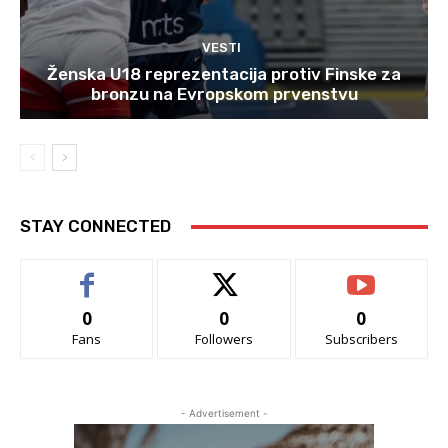
VESTI
Ženska U18 reprezentacija protiv Finske za
bronzu na Evropskom prvenstvu
STAY CONNECTED
0
0
0
Fans
Followers
Subscribers
- Advertisement -