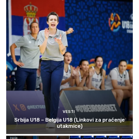
VESTI
Srbija U18 – Belgija U18 (Linkovi za praćenje
utakmice)