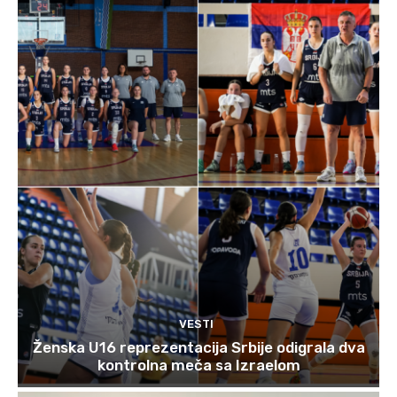
VESTI
Ženska U16 reprezentacija Srbije odigrala dva
kontrolna meča sa Izraelom