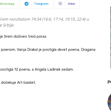
WhatsApp
Telegram
Viber
em rezultatom 74:34 (16:6, 17:14, 19:10, 22:4) u
e Srbije.
je Srem doživeo treći poraz.
1 poenom. Vanja Drakul je postigla devet poena, Dragana
e postigla 12 poena, a Angela Ladinek sedam.
P
 dočekuje Art basket.