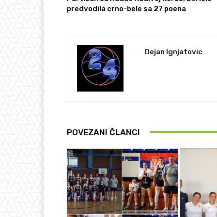
predvodila crno-bele sa 27 poena
Dejan Ignjatovic
POVEZANI ČLANCI