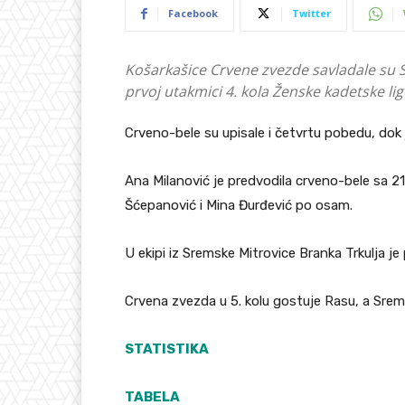
Facebook
Twitter
Košarkašice Crvene zvezde savladale su Sr
prvoj utakmici 4. kola Ženske kadetske lig
Crveno-bele su upisale i četvrtu pobedu, dok 
Ana Milanović je predvodila crveno-bele sa 2
Šćepanović i Mina Đurđević po osam.
U ekipi iz Sremske Mitrovice Branka Trkulja j
Crvena zvezda u 5. kolu gostuje Rasu, a Srem
STATISTIKA
TABELA