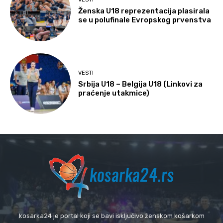
Ženska U18 reprezentacija plasirala
se u polufinale Evropskog prvenstva
VESTI
Srbija U18 – Belgija U18 (Linkovi za
praćenje utakmice)
kosarka24 je portal koji se bavi isključivo ženskom košarkom