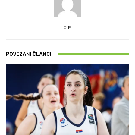
J.P.
POVEZANI ČLANCI