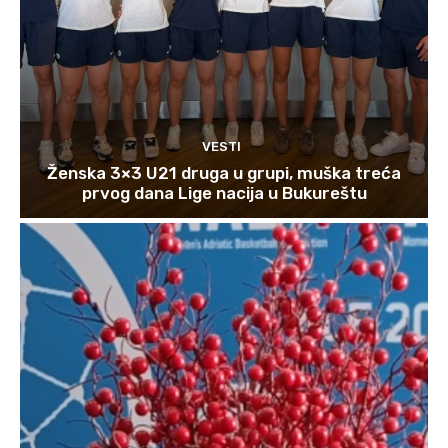
VESTI
Ženska 3×3 U21 druga u grupi, muška treća
prvog dana Lige nacija u Bukureštu