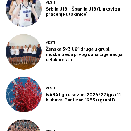
VESTI
Srbija U18 – Španija U18 (Linkovi za
praćenje utakmice)
VESTI
Ženska 3×3 U21 druga u grupi,
muška treća prvog dana Lige nacija
u Bukureštu
VESTI
WABA ligu u sezoni 2026/27 igra 11
klubova, Partizan 1953 u grupi B
VESTI