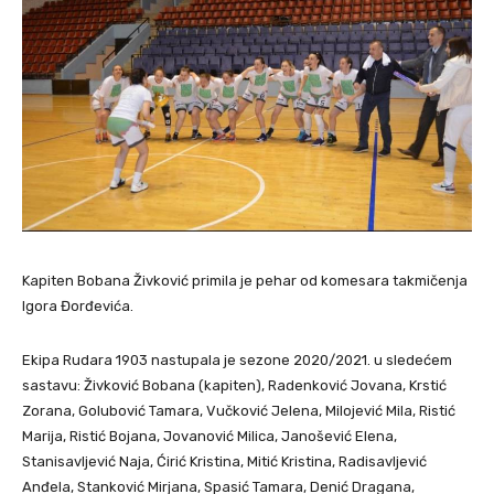
Kapiten Bobana Živković primila je pehar od komesara takmičenja
Igora Đorđevića.
Ekipa Rudara 1903 nastupala je sezone 2020/2021. u sledećem
sastavu: Živković Bobana (kapiten), Radenković Jovana, Krstić
Zorana, Golubović Tamara, Vučković Jelena, Milojević Mila, Ristić
Marija, Ristić Bojana, Jovanović Milica, Janošević Elena,
Stanisavljević Naja, Ćirić Kristina, Mitić Kristina, Radisavljević
Anđela, Stanković Mirjana, Spasić Tamara, Denić Dragana,