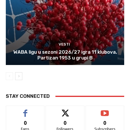
VESTI
WABA ligu u sezoni 2026/27 igra 11 klubova,
Partizan 1953 u grupi B
STAY CONNECTED
0
0
0
Fans
Followers
Subscribers