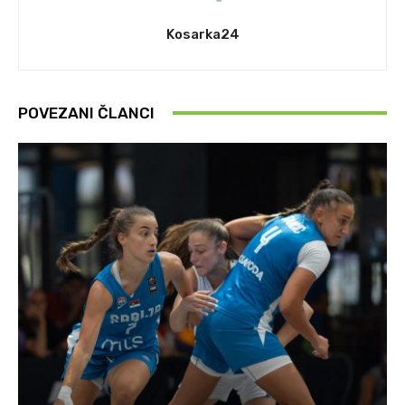
Kosarka24
POVEZANI ČLANCI