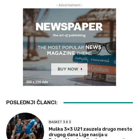
- Advertisement -
POSLEDNJI ČLANCI:
BASKET 3 X 3
Muška 3×3 U21 zauzela drugo mesto
drugog dana Lige nacija u