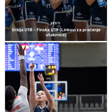
VESTI
Srbija U18 – Finska U18 (Linkovi za praćenje
utakmice)