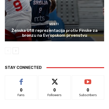
VESTI
Ženska U18 reprezentacija protiv Finske za
bronzu na Evropskom prvenstvu
STAY CONNECTED
0
0
0
Fans
Followers
Subscribers