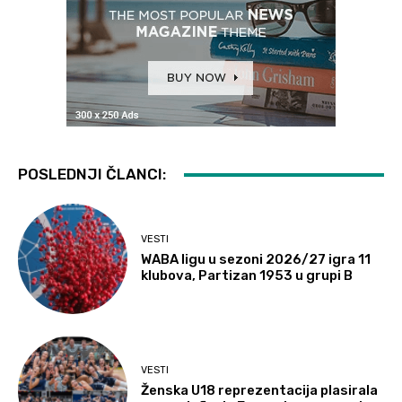
POSLEDNJI ČLANCI:
VESTI
WABA ligu u sezoni 2026/27 igra 11
klubova, Partizan 1953 u grupi B
VESTI
Ženska U18 reprezentacija plasirala