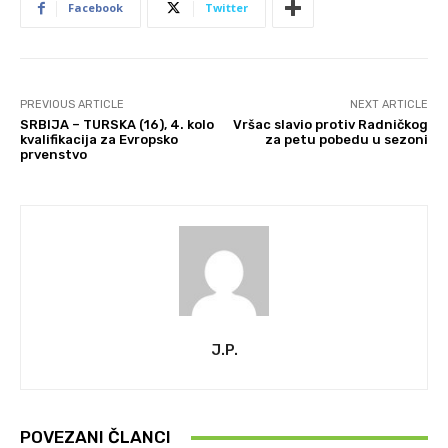
Facebook
Twitter
PREVIOUS ARTICLE
NEXT ARTICLE
SRBIJA – TURSKA (16), 4. kolo
Vršac slavio protiv Radničkog
kvalifikacija za Evropsko
za petu pobedu u sezoni
prvenstvo
J.P.
POVEZANI ČLANCI