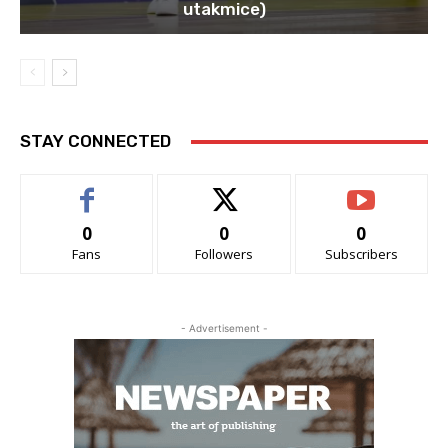
utakmice)
STAY CONNECTED
0
0
0
Fans
Followers
Subscribers
- Advertisement -