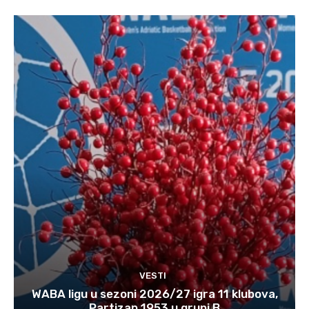
VESTI
WABA ligu u sezoni 2026/27 igra 11 klubova,
Partizan 1953 u grupi B