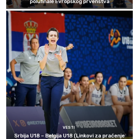
polufinale Evropskog prvenstva
VESTI
Srbija U18 – Belgija U18 (Linkovi za praćenje