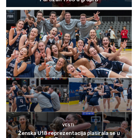
VESTI
Ženska U18 reprezentacija plasirala se u