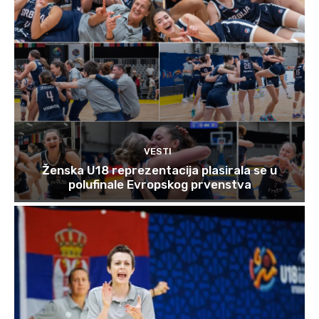
VESTI
Ženska U18 reprezentacija plasirala se u
polufinale Evropskog prvenstva