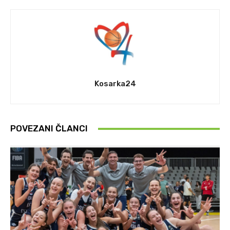
Kosarka24
POVEZANI ČLANCI