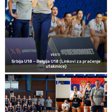
VESTI
Srbija U18 – Belgija U18 (Linkovi za praćenje
utakmice)