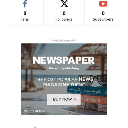
0
0
0
Fans
Followers
Subscribers
- Advertisement -