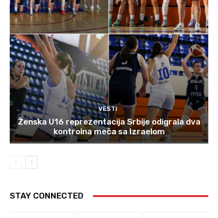
VESTI
Ženska U16 reprezentacija Srbije odigrala dva
kontrolna meča sa Izraelom
STAY CONNECTED