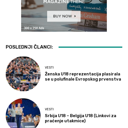
POSLEDNJI ČLANCI:
VESTI
Ženska U18 reprezentacija plasirala
se u polufinale Evropskog prvenstva
VESTI
Srbija U18 – Belgija U18 (Linkovi za
praćenje utakmice)