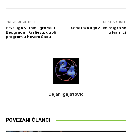
PREVIOUS ARTICLE
NEXT ARTICLE
Prva liga 9. kolo: Igra se u
Kadetska liga 8. kolo: Igra se
Beogradu i Kraljevu, dupli
u Ivanjici
program u Novom Sadu
Dejan Ignjatovic
POVEZANI ČLANCI