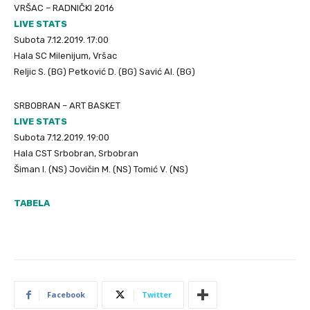
VRŠAC – RADNIČKI 2016
LIVE STATS
Subota 7.12.2019. 17:00
Hala SC Milenijum, Vršac
Reljic S. (BG) Petković D. (BG) Savić Al. (BG)
SRBOBRAN – ART BASKET
LIVE STATS
Subota 7.12.2019. 19:00
Hala CST Srbobran, Srbobran
Šiman I. (NS) Jovičin M. (NS) Tomić V. (NS)
TABELA
Facebook
Twitter