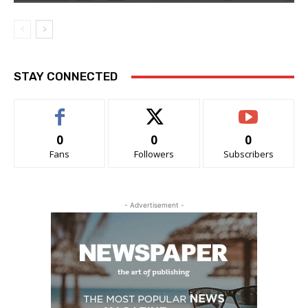
STAY CONNECTED
0
0
0
Fans
Followers
Subscribers
- Advertisement -