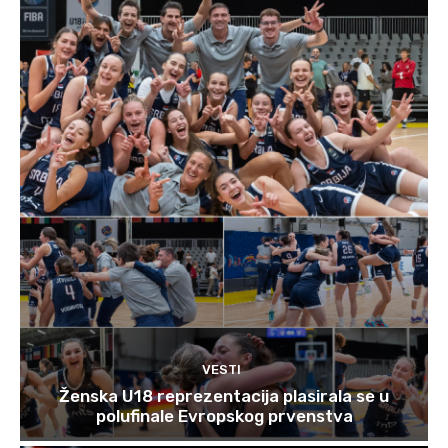
VESTI
Ženska U18 reprezentacija plasirala se u
polufinale Evropskog prvenstva