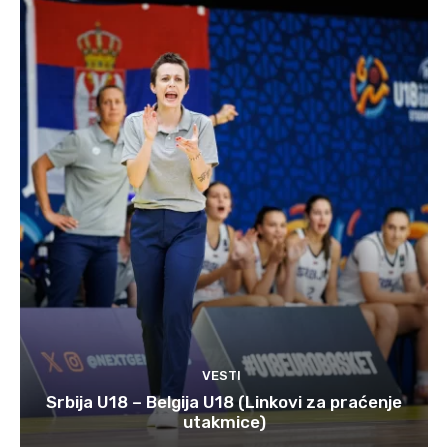
VESTI
Srbija U18 – Belgija U18 (Linkovi za praćenje
utakmice)