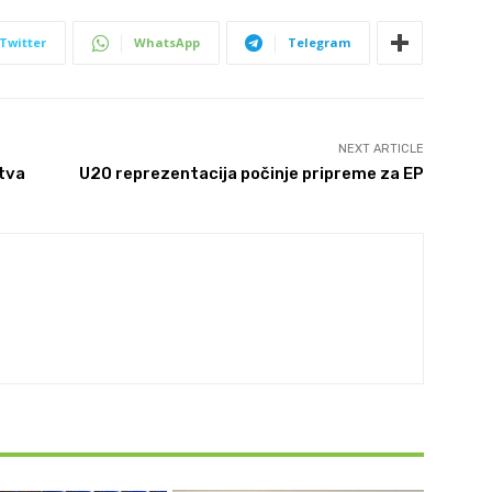
Twitter
WhatsApp
Telegram
NEXT ARTICLE
tva
U20 reprezentacija počinje pripreme za EP