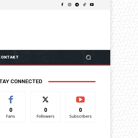
KONTAKT
TAY CONNECTED
0
0
0
Fans
Followers
Subscribers