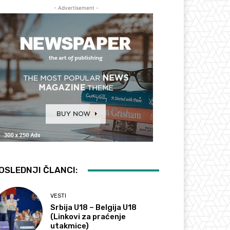
- Advertisement -
OSLEDNJI ČLANCI:
VESTI
Srbija U18 – Belgija U18
(Linkovi za praćenje
utakmice)