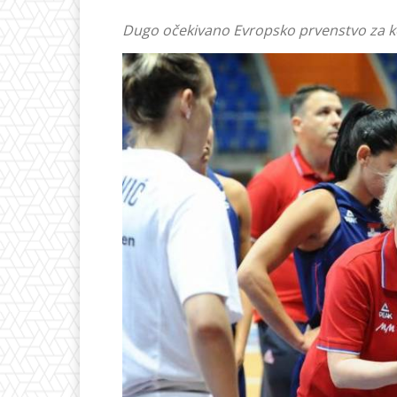
Dugo očekivano Evropsko prvenstvo za ko