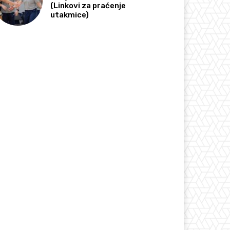
(Linkovi za praćenje
utakmice)