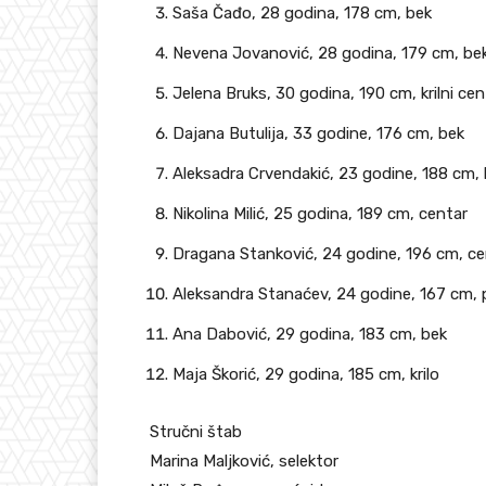
Saša Čađo, 28 godina, 178 cm, bek
Nevena Jovanović, 28 godina, 179 cm, be
Jelena Bruks, 30 godina, 190 cm, krilni cen
Dajana Butulija, 33 godine, 176 cm, bek
Aleksadra Crvendakić, 23 godine, 188 cm, k
Nikolina Milić, 25 godina, 189 cm, centar
Dragana Stanković, 24 godine, 196 cm, ce
Aleksandra Stanaćev, 24 godine, 167 cm, p
Ana Dabović, 29 godina, 183 cm, bek
Maja Škorić, 29 godina, 185 cm, krilo
Stručni štab
Marina Maljković, selektor