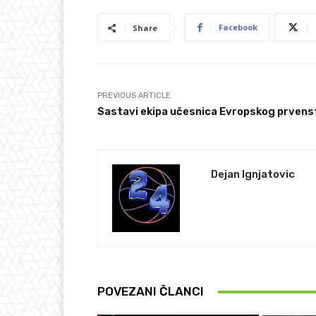
Facebook
Share
PREVIOUS ARTICLE
Sastavi ekipa učesnica Evropskog prvens
Dejan Ignjatovic
POVEZANI ČLANCI