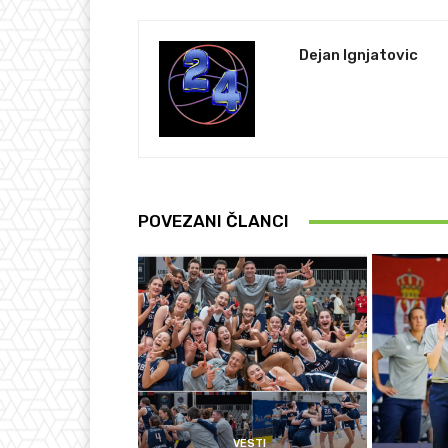
Dejan Ignjatovic
POVEZANI ČLANCI
VESTI