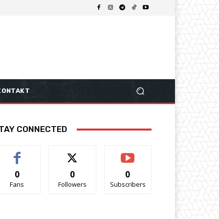
KONTAKT
TAY CONNECTED
0
0
0
Fans
Followers
Subscribers