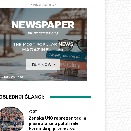
- Advertisement -
OSLEDNJI ČLANCI:
VESTI
Ženska U18 reprezentacija
plasirala se u polufinale
Evropskog prvenstva