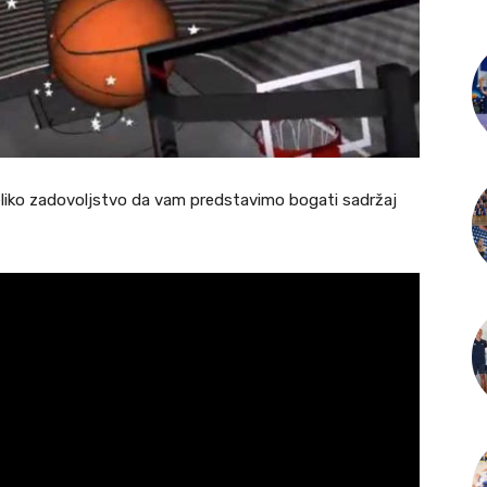
eliko zadovoljstvo da vam predstavimo bogati sadržaj