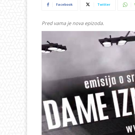
Facebook
Twitter
Pred vama je nova epizoda.