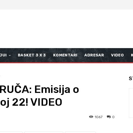
JUI
BASKET 3 X 3
KOMENTARI
ADRESAR
VIDEO
O
S
UČA: Emisija o
roj 22! VIDEO
1067
0