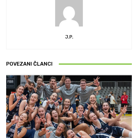
J.P.
POVEZANI ČLANCI