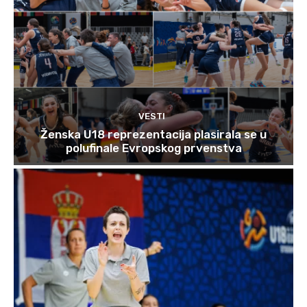
VESTI
Ženska U18 reprezentacija plasirala se u
polufinale Evropskog prvenstva