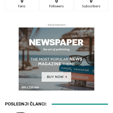
0
0
0
Fans
Followers
Subscribers
- Advertisement -
POSLEDNJI ČLANCI: