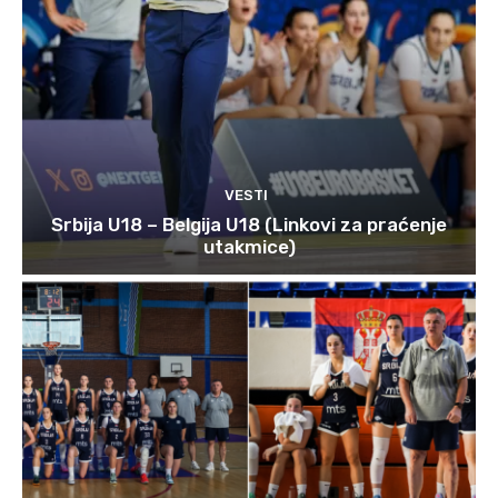
VESTI
Srbija U18 – Belgija U18 (Linkovi za praćenje
utakmice)