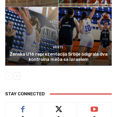
VESTI
Ženska U16 reprezentacija Srbije odigrala dva
kontrolna meča sa Izraelom
STAY CONNECTED