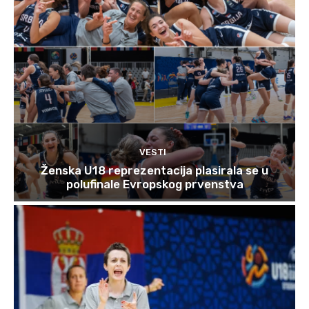
VESTI
Ženska U18 reprezentacija plasirala se u
polufinale Evropskog prvenstva