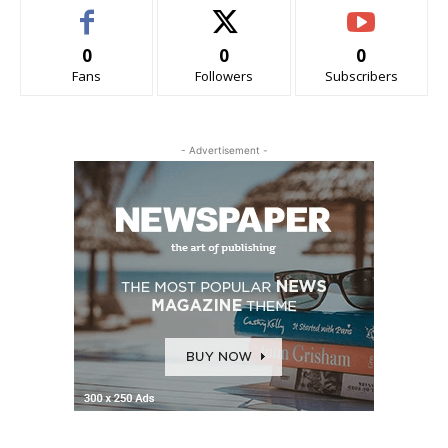
0
0
0
Fans
Followers
Subscribers
- Advertisement -