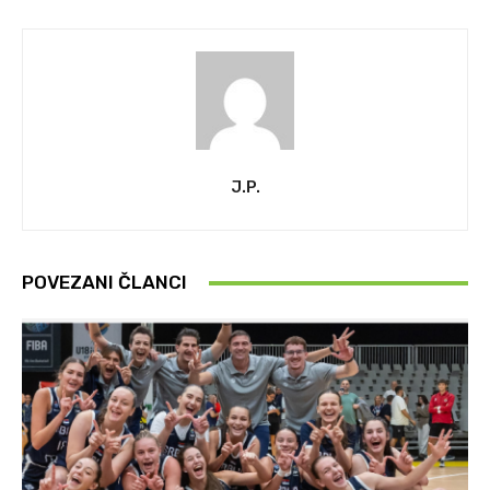
J.P.
POVEZANI ČLANCI