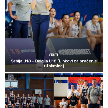
VESTI
Srbija U18 – Belgija U18 (Linkovi za praćenje
utakmice)