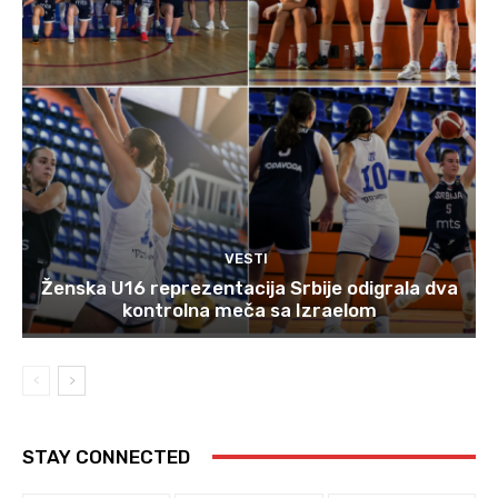
VESTI
Ženska U16 reprezentacija Srbije odigrala dva
kontrolna meča sa Izraelom
STAY CONNECTED