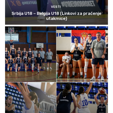
VESTI
Srbija U18 – Belgija U18 (Linkovi za praćenje
utakmice)