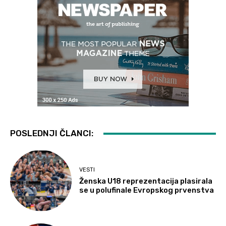
POSLEDNJI ČLANCI:
VESTI
Ženska U18 reprezentacija plasirala
se u polufinale Evropskog prvenstva