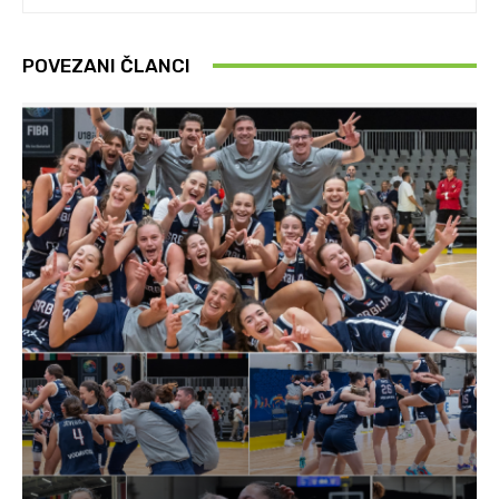
POVEZANI ČLANCI