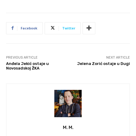
Facebook
Twitter
PREVIOUS ARTICLE
NEXT ARTICLE
Anđela Jekić ostaje u
Jelena Zorić ostaje u Dugi
Novosadskoj ŽKA
M. M.