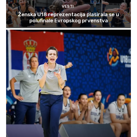
VESTI
Ženska U18 reprezentacija plasirala se u
polufinale Evropskog prvenstva