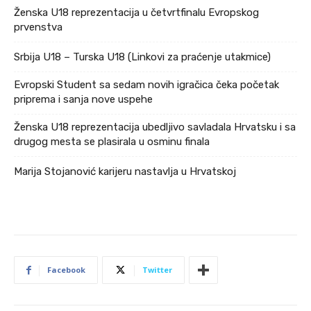
Ženska U18 reprezentacija u četvrtfinalu Evropskog
prvenstva
Srbija U18 – Turska U18 (Linkovi za praćenje utakmice)
Evropski Student sa sedam novih igračica čeka početak
priprema i sanja nove uspehe
Ženska U18 reprezentacija ubedljivo savladala Hrvatsku i sa
drugog mesta se plasirala u osminu finala
Marija Stojanović karijeru nastavlja u Hrvatskoj
Facebook
Twitter