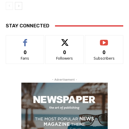
STAY CONNECTED
0
0
0
Fans
Followers
Subscribers
- Advertisement -