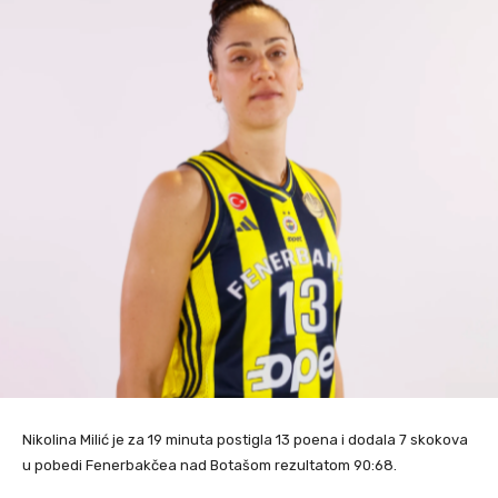
Nikolina Milić je za 19 minuta postigla 13 poena i dodala 7 skokova
u pobedi Fenerbakčea nad Botašom rezultatom 90:68.