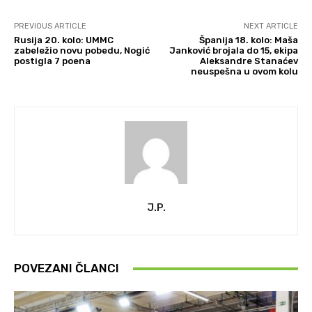
PREVIOUS ARTICLE
NEXT ARTICLE
Rusija 20. kolo: UMMC
Španija 18. kolo: Maša
zabeležio novu pobedu, Nogić
Janković brojala do 15, ekipa
postigla 7 poena
Aleksandre Stanaćev
neuspešna u ovom kolu
J.P.
POVEZANI ČLANCI