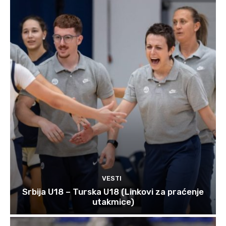
VESTI
Srbija U18 – Turska U18 (Linkovi za praćenje
utakmice)