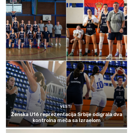
VESTI
Ženska U16 reprezentacija Srbije odigrala dva
kontrolna meča sa Izraelom