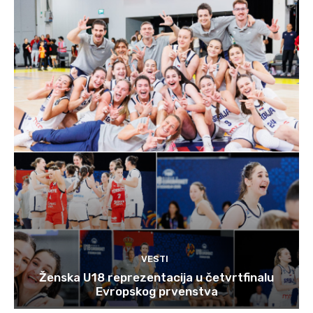
VESTI
Ženska U18 reprezentacija u četvrtfinalu
Evropskog prvenstva