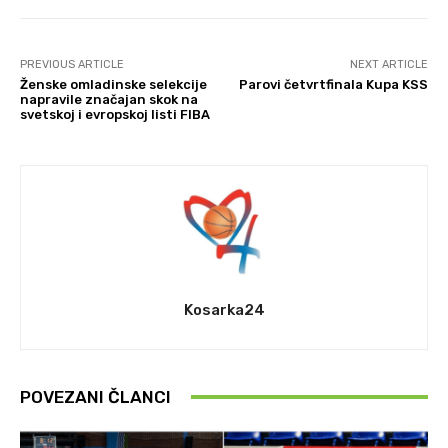
PREVIOUS ARTICLE
NEXT ARTICLE
Ženske omladinske selekcije
Parovi četvrtfinala Kupa KSS
napravile značajan skok na
svetskoj i evropskoj listi FIBA
Kosarka24
POVEZANI ČLANCI