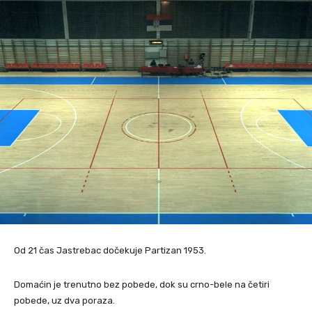
Od 21 čas Jastrebac dočekuje Partizan 1953.
Domaćin je trenutno bez pobede, dok su crno-bele na četiri
pobede, uz dva poraza.