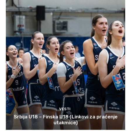
VESTI
Srbija U18 – Finska U18 (Linkovi za praćenje
utakmice)