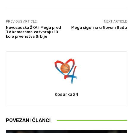
PREVIOUS ARTICLE
NEXT ARTICLE
Novosadska ŽKA i Mega pred
Mega sigurna u Novom Sadu
TV kamerama zatvaraju 10.
kolo prvenstva Srbije
Kosarka24
POVEZANI ČLANCI