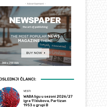
- Advertisement -
OSLEDNJI ČLANCI:
VESTI
WABA ligu u sezoni 2026/27
igra 11 klubova, Partizan
1953 u grupi B