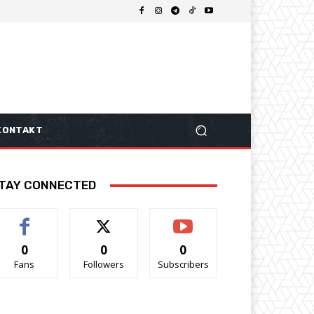
KONTAKT
TAY CONNECTED
0
0
0
Fans
Followers
Subscribers