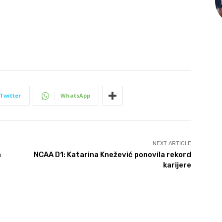
Twitter
WhatsApp
NEXT ARTICLE
a
NCAA D1: Katarina Knežević ponovila rekord
karijere