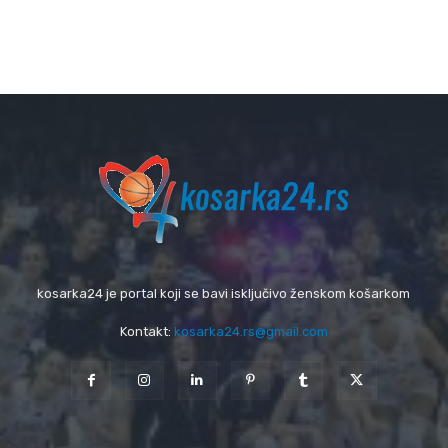
kosarka24 je portal koji se bavi isključivo ženskom košarkom
Kontakt:
kosarka24.rs@gmail.com