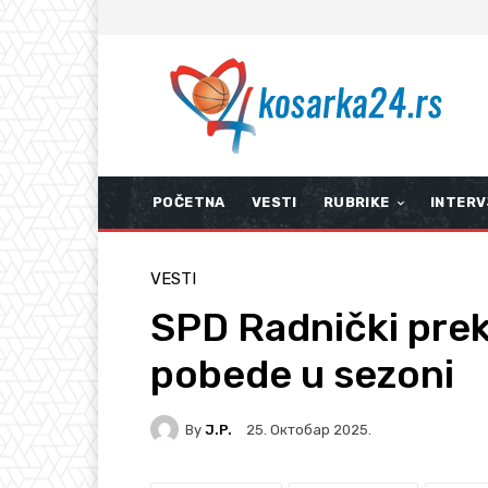
POČETNA
VESTI
RUBRIKE
INTERV
VESTI
SPD Radnički pre
pobede u sezoni
By
J.P.
25. Октобар 2025.