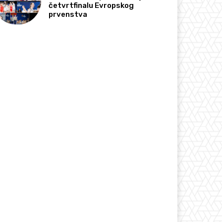
četvrtfinalu Evropskog
prvenstva