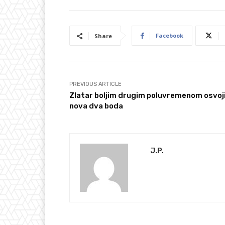
Facebook
Share
PREVIOUS ARTICLE
Zlatar boljim drugim poluvremenom osvoj
nova dva boda
J.P.