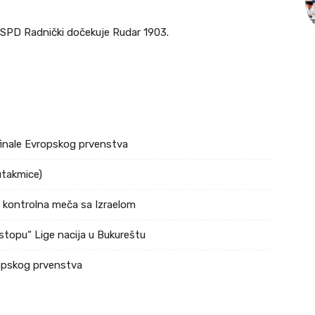
SPD Radnički dočekuje Rudar 1903.
ufinale Evropskog prvenstva
utakmice)
a kontrolna meča sa Izraelom
stopu“ Lige nacija u Bukureštu
ropskog prvenstva