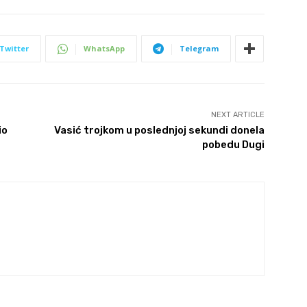
Twitter
WhatsApp
Telegram
NEXT ARTICLE
io
Vasić trojkom u poslednjoj sekundi donela
pobedu Dugi