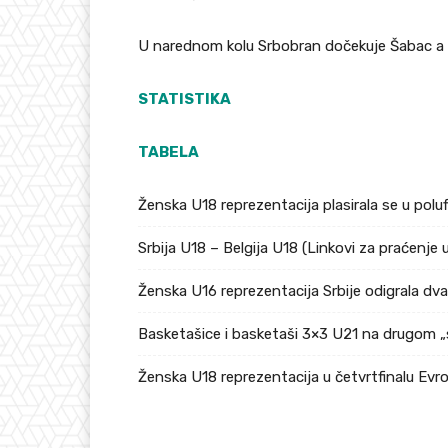
U narednom kolu Srbobran dočekuje Šabac a 
STATISTIKA
TABELA
Ženska U18 reprezentacija plasirala se u pol
Srbija U18 – Belgija U18 (Linkovi za praćenje 
Ženska U16 reprezentacija Srbije odigrala dv
Basketašice i basketaši 3×3 U21 na drugom „
Ženska U18 reprezentacija u četvrtfinalu Ev