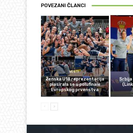
POVEZANI ČLANCI
VESTI
Ženska U18 reprezentacija
Srbija
plasirala se u polufinale
(Lin
Evropskog prvenstva