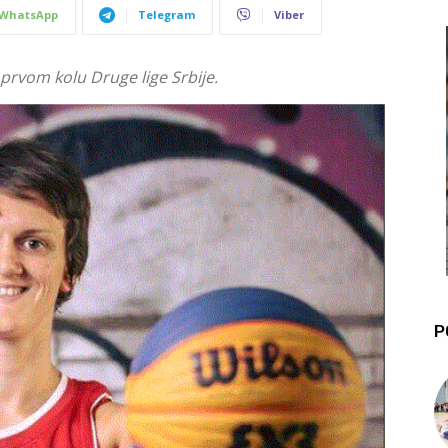
WhatsApp
Telegram
Viber
u prvom kolu Druge lige Srbije.
P