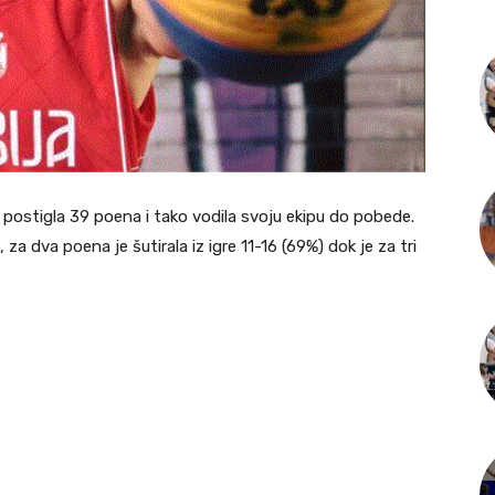
postigla 39 poena i tako vodila svoju ekipu do pobede.
 za dva poena je šutirala iz igre 11-16 (69%) dok je za tri