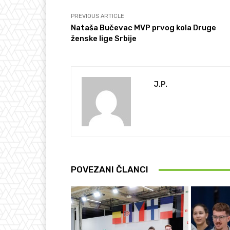
PREVIOUS ARTICLE
Nataša Bučevac MVP prvog kola Druge
ženske lige Srbije
J.P.
POVEZANI ČLANCI