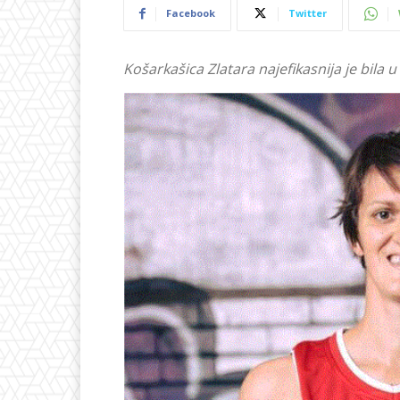
Facebook
Twitter
Košarkašica Zlatara najefikasnija je bila 