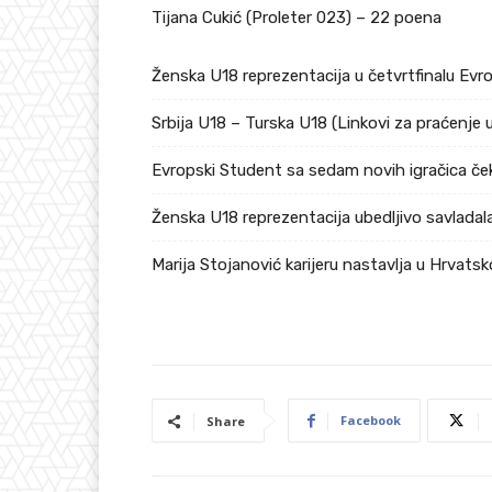
Tijana Cukić (Proleter 023) – 22 poena
Ženska U18 reprezentacija u četvrtfinalu Ev
Srbija U18 – Turska U18 (Linkovi za praćenje 
Evropski Student sa sedam novih igračica če
Ženska U18 reprezentacija ubedljivo savladala
Marija Stojanović karijeru nastavlja u Hrvatsk
Facebook
Share