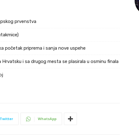
ropskog prvenstva
utakmice)
ka početak priprema i sanja nove uspehe
 Hrvatsku i sa drugog mesta se plasirala u osminu finala
oj
Twitter
WhatsApp