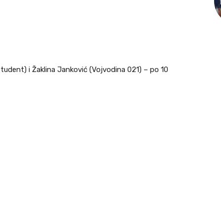
tudent) i Žaklina Janković (Vojvodina 021) – po 10