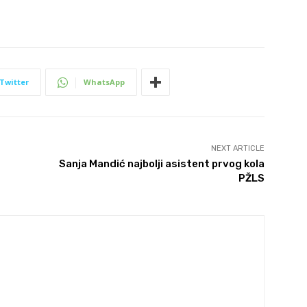
Twitter
WhatsApp
NEXT ARTICLE
Sanja Mandić najbolji asistent prvog kola
PŽLS