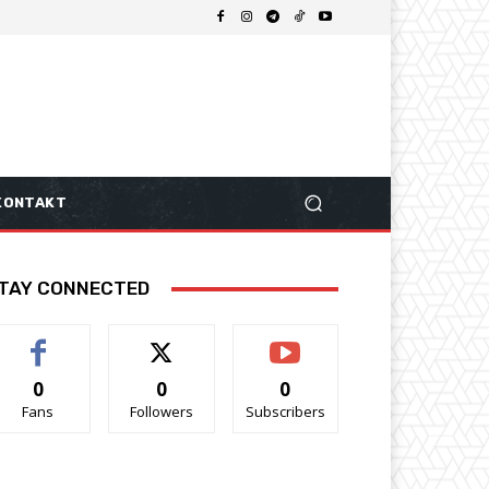
KONTAKT
TAY CONNECTED
0
0
0
Fans
Followers
Subscribers