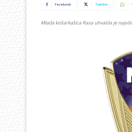
Facebook
Twitter
Mlada košarkašica Rasa uhvatila je najviš