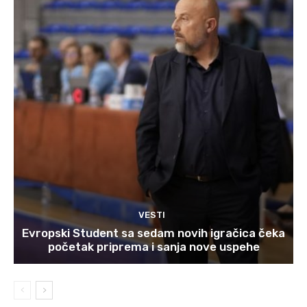
VESTI
Evropski Student sa sedam novih igračica čeka
početak priprema i sanja nove uspehe