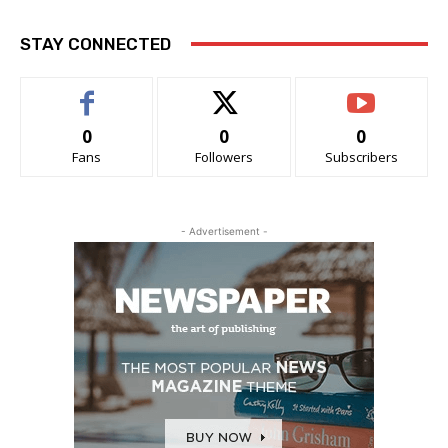
STAY CONNECTED
0
0
0
Fans
Followers
Subscribers
- Advertisement -