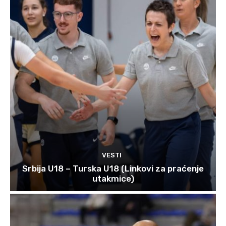
VESTI
Srbija U18 – Turska U18 (Linkovi za praćenje
utakmice)