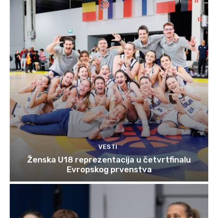
VESTI
Ženska U18 reprezentacija u četvrtfinalu
Evropskog prvenstva