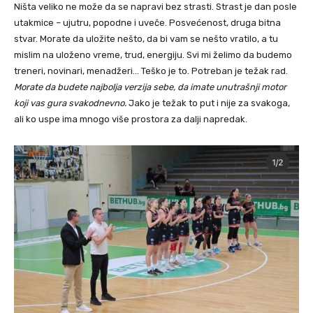
⁠Ništa veliko ne može da se napravi bez strasti. Strast je dan posle
utakmice – ujutru, popodne i uveče. Posvećenost, druga bitna
stvar. Morate da uložite nešto, da bi vam se nešto vratilo, a tu
mislim na uloženo vreme, trud, energiju. Svi mi želimo da budemo
treneri, novinari, menadžeri… Teško je to. Potreban je težak rad.
Morate da budete najbolja verzija sebe, da imate unutrašnji motor
koji vas gura svakodnevno.
Jako je težak to put i nije za svakoga,
ali ko uspe ima mnogo više prostora za dalji napredak.