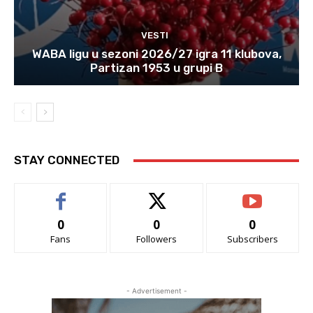
VESTI
WABA ligu u sezoni 2026/27 igra 11 klubova,
Partizan 1953 u grupi B
STAY CONNECTED
0
0
0
Fans
Followers
Subscribers
- Advertisement -