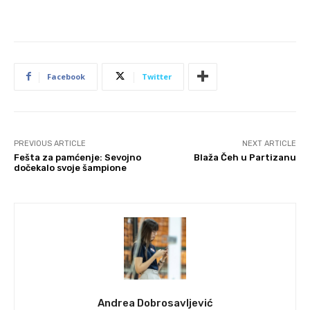
Facebook
Twitter
PREVIOUS ARTICLE
NEXT ARTICLE
Fešta za pamćenje: Sevojno
Blaža Čeh u Partizanu
dočekalo svoje šampione
Andrea Dobrosavljević