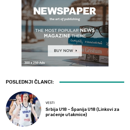
POSLEDNJI ČLANCI:
VESTI
Srbija U18 – Španija U18 (Linkovi za
praćenje utakmice)