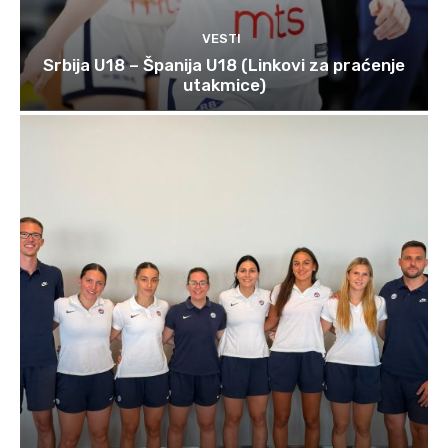
VESTI
Srbija U18 – Španija U18 (Linkovi za praćenje
utakmice)