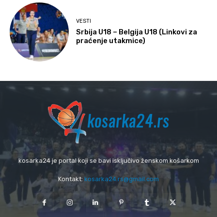
VESTI
Srbija U18 – Belgija U18 (Linkovi za
praćenje utakmice)
kosarka24 je portal koji se bavi isključivo ženskom košarkom
Kontakt:
kosarka24.rs@gmail.com