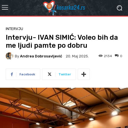
INTERVJU
Intervju- IVAN SIMIĆ: Voleo bih da
me ljudi pamte po dobru
By
Andrea Dobrosavljević
2134
0
20. Мај 2025.
Facebook
Twitter