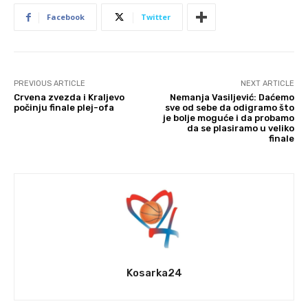
Facebook
Twitter
PREVIOUS ARTICLE
NEXT ARTICLE
Crvena zvezda i Kraljevo
Nemanja Vasiljević: Daćemo
počinju finale plej-ofa
sve od sebe da odigramo što
je bolje moguće i da probamo
da se plasiramo u veliko
finale
Kosarka24