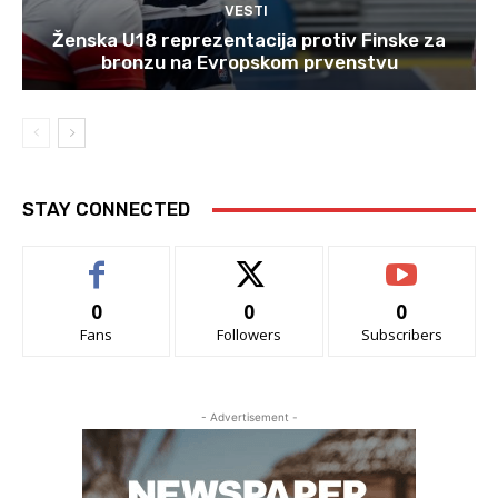
VESTI
Ženska U18 reprezentacija protiv Finske za
bronzu na Evropskom prvenstvu
STAY CONNECTED
0
0
0
Fans
Followers
Subscribers
- Advertisement -