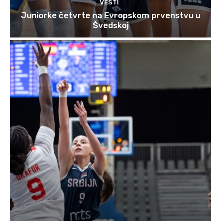
VESTI
Juniorke četvrte na Evropskom prvenstvu u
Švedskoj