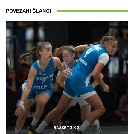
POVEZANI ČLANCI
BASKET 3 X 3