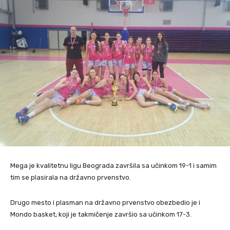
Mega je kvalitetnu ligu Beograda završila sa učinkom 19-1 i samim
tim se plasirala na državno prvenstvo.
Drugo mesto i plasman na državno prvenstvo obezbedio je i
Mondo basket, koji je takmičenje završio sa učinkom 17-3.