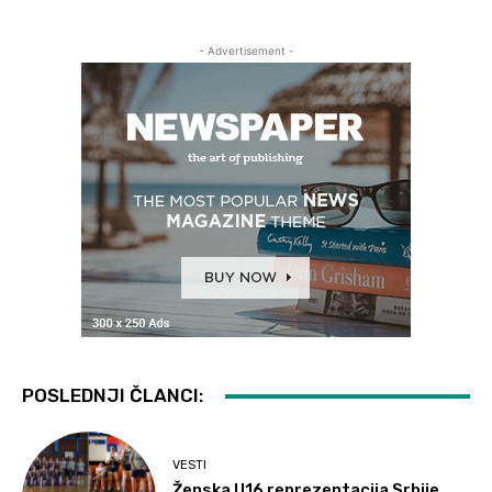
- Advertisement -
POSLEDNJI ČLANCI:
VESTI
Ženska U16 reprezentacija Srbije