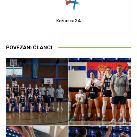
Kosarka24
POVEZANI ČLANCI