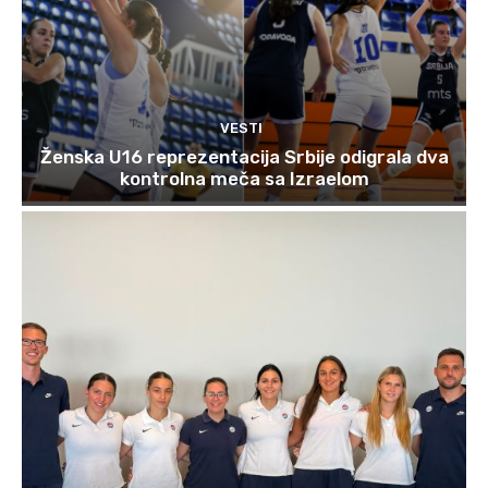
VESTI
Ženska U16 reprezentacija Srbije odigrala dva
kontrolna meča sa Izraelom