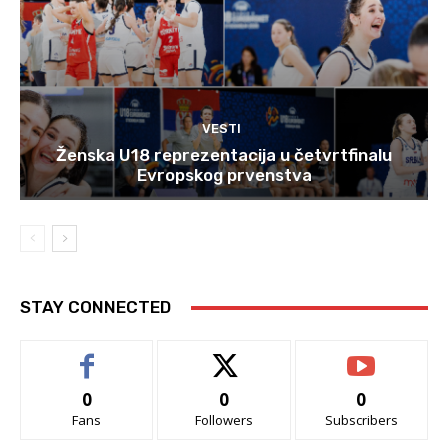
VESTI
Ženska U18 reprezentacija u četvrtfinalu
Evropskog prvenstva
STAY CONNECTED
0
0
0
Fans
Followers
Subscribers