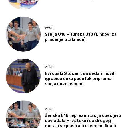
VESTI
Srbija U18 – Turska U18 (Linkovi za
praćenje utakmice)
VESTI
Evropski Student sa sedam novih
igračica čeka početak priprema i
sanja nove uspehe
VESTI
Ženska U18 reprezentacija ubedljivo
savladala Hrvatsku i sa drugog
mesta se plasirala u osminu finala