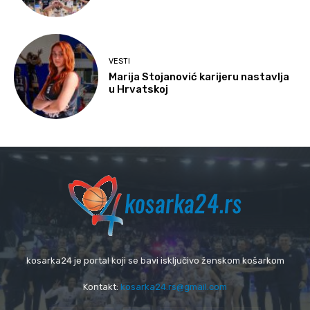
VESTI
Marija Stojanović karijeru nastavlja
u Hrvatskoj
kosarka24 je portal koji se bavi isključivo ženskom košarkom
Kontakt:
kosarka24.rs@gmail.com