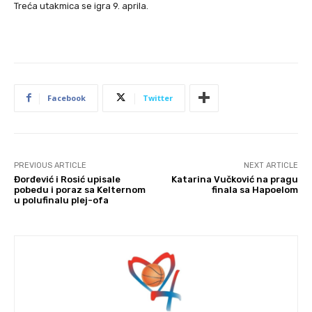
Treća utakmica se igra 9. aprila.
Facebook
Twitter
PREVIOUS ARTICLE
NEXT ARTICLE
Đorđević i Rosić upisale
Katarina Vučković na pragu
pobedu i poraz sa Kelternom
finala sa Hapoelom
u polufinalu plej-ofa