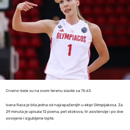
Crveno-bele su na svom terenu slavile sa 75:63.
Ivana Raca je bila jedna od najzapaženijih u ekipi Olimpijakosa. Za
29 minuta je upisala 12 poena, pet skokova, tri asistencije i po dve
osvojene i izgubljene lopte.