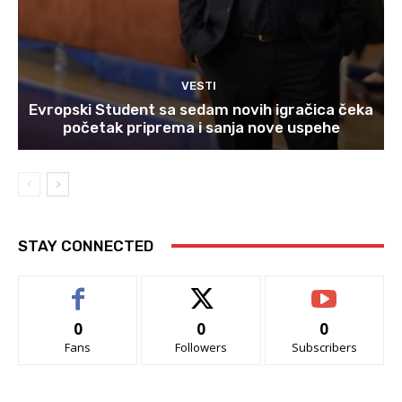
VESTI
Evropski Student sa sedam novih igračica čeka
početak priprema i sanja nove uspehe
STAY CONNECTED
0
0
0
Fans
Followers
Subscribers