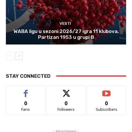
VESTI
WABA ligu u sezoni 2026/27 igra 11 klubova,
Partizan 1953 u grupi B
STAY CONNECTED
0
0
0
Fans
Followers
Subscribers
- Advertisement -