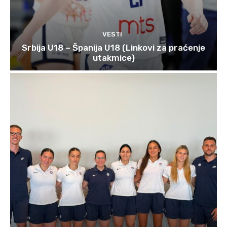
VESTI
Srbija U18 – Španija U18 (Linkovi za praćenje
utakmice)