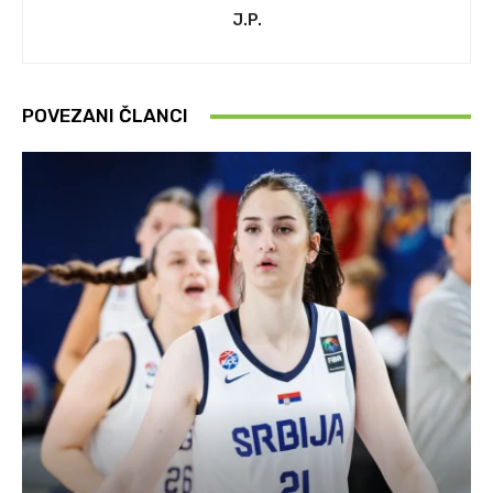
J.P.
POVEZANI ČLANCI