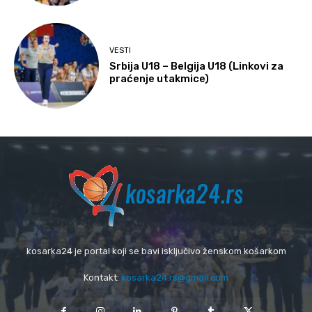
VESTI
Srbija U18 – Belgija U18 (Linkovi za
praćenje utakmice)
kosarka24 je portal koji se bavi isključivo ženskom košarkom
Kontakt:
kosarka24.rs@gmail.com