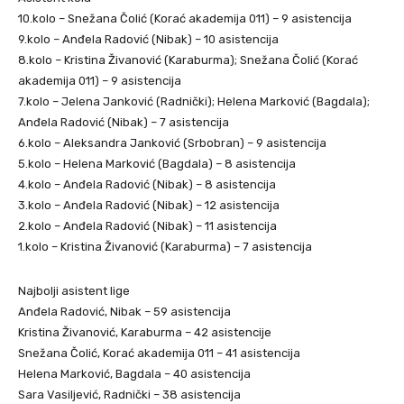
10.kolo – Snežana Čolić (Korać akademija 011) – 9 asistencija
9.kolo – Anđela Radović (Nibak) – 10 asistencija
8.kolo – Kristina Živanović (Karaburma); Snežana Čolić (Korać
akademija 011) – 9 asistencija
7.kolo – Jelena Janković (Radnički); Helena Marković (Bagdala);
Anđela Radović (Nibak) – 7 asistencija
6.kolo – Aleksandra Janković (Srbobran) – 9 asistencija
5.kolo – Helena Marković (Bagdala) – 8 asistencija
4.kolo – Anđela Radović (Nibak) – 8 asistencija
3.kolo – Anđela Radović (Nibak) – 12 asistencija
2.kolo – Anđela Radović (Nibak) – 11 asistencija
1.kolo – Kristina Živanović (Karaburma) – 7 asistencija
Najbolji asistent lige
Anđela Radović, Nibak – 59 asistencija
Kristina Živanović, Karaburma – 42 asistencije
Snežana Čolić, Korać akademija 011 – 41 asistencija
Helena Marković, Bagdala – 40 asistencija
Sara Vasiljević, Radnički – 38 asistencija