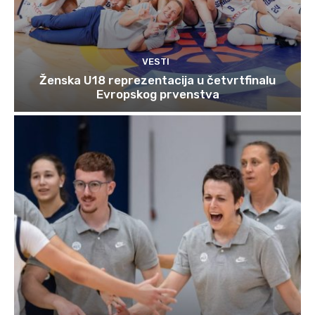
VESTI
Ženska U18 reprezentacija u četvrtfinalu
Evropskog prvenstva