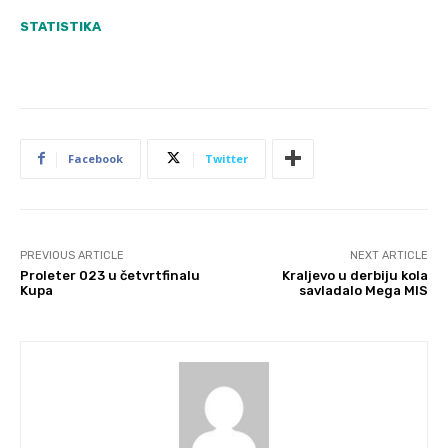
STATISTIKA
Facebook
Twitter
PREVIOUS ARTICLE
NEXT ARTICLE
Proleter 023 u četvrtfinalu
Kraljevo u derbiju kola
Kupa
savladalo Mega MIS