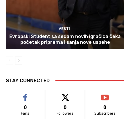
VESTI
Evropski Student sa sedam novih igračica čeka
početak priprema i sanja nove uspehe
STAY CONNECTED
0
0
0
Fans
Followers
Subscribers