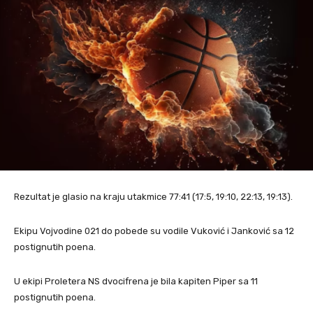
Rezultat je glasio na kraju utakmice 77:41 (17:5, 19:10, 22:13, 19:13).
Ekipu Vojvodine 021 do pobede su vodile Vuković i Janković sa 12
postignutih poena.
U ekipi Proletera NS dvocifrena je bila kapiten Piper sa 11
postignutih poena.