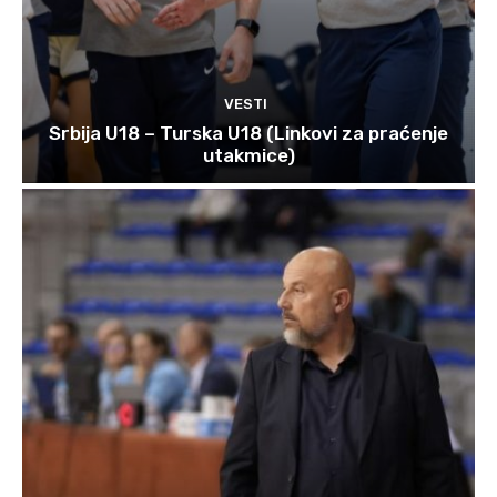
VESTI
Srbija U18 – Turska U18 (Linkovi za praćenje
utakmice)