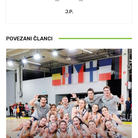
J.P.
POVEZANI ČLANCI