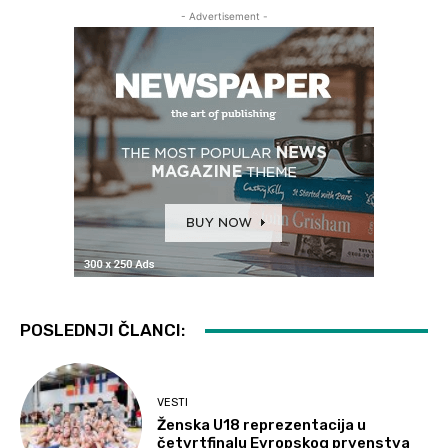
- Advertisement -
POSLEDNJI ČLANCI:
VESTI
Ženska U18 reprezentacija u
četvrtfinalu Evropskog prvenstva