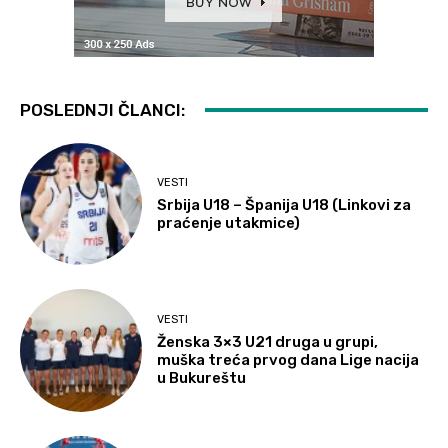
POSLEDNJI ČLANCI:
VESTI
Srbija U18 – Španija U18 (Linkovi za
praćenje utakmice)
VESTI
Ženska 3×3 U21 druga u grupi,
muška treća prvog dana Lige nacija
u Bukureštu