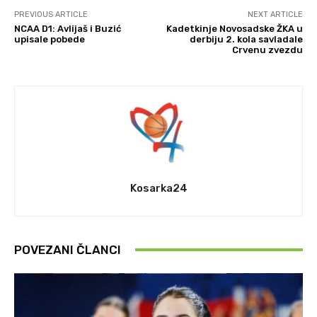
PREVIOUS ARTICLE
NEXT ARTICLE
NCAA D1: Avlijaš i Buzić
Kadetkinje Novosadske ŽKA u
upisale pobede
derbiju 2. kola savladale
Crvenu zvezdu
Kosarka24
POVEZANI ČLANCI