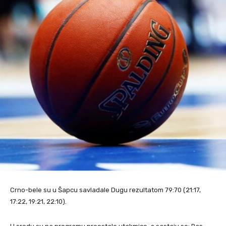
Crno-bele su u Šapcu savladale Dugu rezultatom 79:70 (21:17,
17:22, 19:21, 22:10).