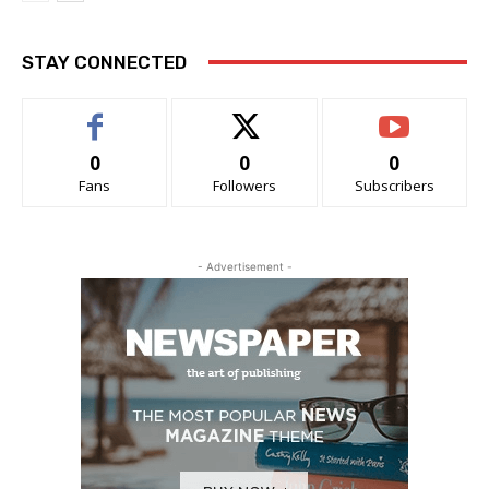
STAY CONNECTED
0
0
0
Fans
Followers
Subscribers
- Advertisement -