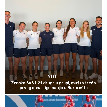
VESTI
Ženska 3×3 U21 druga u grupi, muška treća
prvog dana Lige nacija u Bukureštu