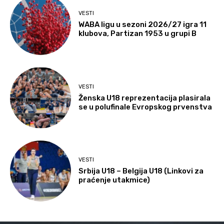
VESTI
WABA ligu u sezoni 2026/27 igra 11
klubova, Partizan 1953 u grupi B
VESTI
Ženska U18 reprezentacija plasirala
se u polufinale Evropskog prvenstva
VESTI
Srbija U18 – Belgija U18 (Linkovi za
praćenje utakmice)