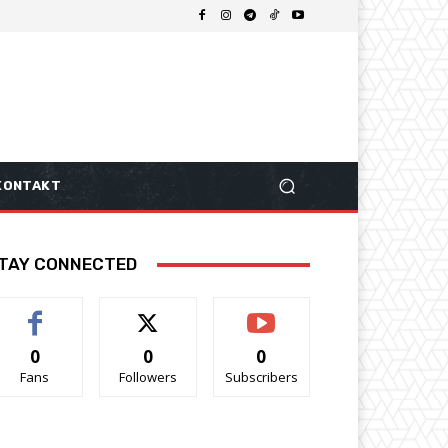
KONTAKT
TAY CONNECTED
0
0
0
Fans
Followers
Subscribers