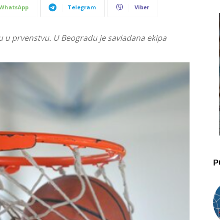
WhatsApp
Telegram
Viber
u u prvenstvu. U Beogradu je savladana ekipa
P