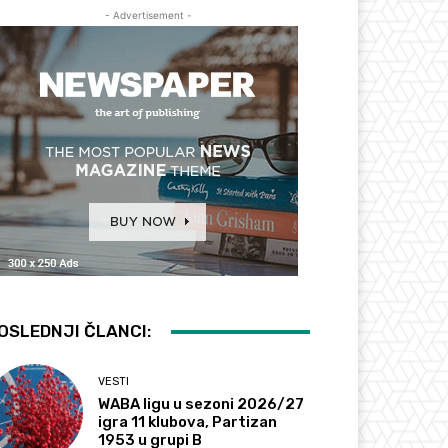
- Advertisement -
OSLEDNJI ČLANCI:
VESTI
WABA ligu u sezoni 2026/27
igra 11 klubova, Partizan
1953 u grupi B