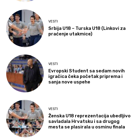
VESTI
Srbija U18 – Turska U18 (Linkovi za
praćenje utakmice)
VESTI
Evropski Student sa sedam novih
igračica čeka početak priprema i
sanja nove uspehe
VESTI
Ženska U18 reprezentacija ubedljivo
savladala Hrvatsku i sa drugog
mesta se plasirala u osminu finala