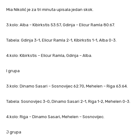
Mia Nikolić je za tri minuta upisala jedan skok.
3.kolo: Alba – Kibirkstis 53:57, Gdinja – Elicur Ramla 80:67.
Tabela: Gdinja 3-1, Elicur Ramla 2-1, Kibirkstis 1-1, Alba 0-3.
4.kolo: Kibirkstis – Elicur Ramla, Gdinja – Alba.
I grupa
3.kolo: Dinamo Sasari – Sosnovijec 62:70, Mehelen – Riga 63:64.
Tabela: Sosnovijec 3-0, Dinamo Sasari 2-1, Riga 1-2, Mehelen 0-3.
4.kolo: Riga – Dinamo Sasari, Mehelen – Sosnovijec.
J grupa