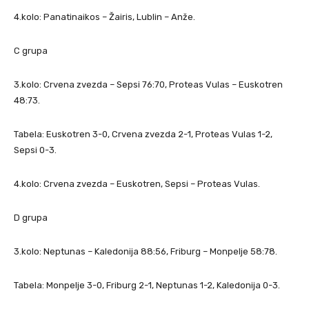
4.kolo: Panatinaikos – Žairis, Lublin – Anže.
C grupa
3.kolo: Crvena zvezda – Sepsi 76:70, Proteas Vulas – Euskotren
48:73.
Tabela: Euskotren 3-0, Crvena zvezda 2-1, Proteas Vulas 1-2,
Sepsi 0-3.
4.kolo: Crvena zvezda – Euskotren, Sepsi – Proteas Vulas.
D grupa
3.kolo: Neptunas – Kaledonija 88:56, Friburg – Monpelje 58:78.
Tabela: Monpelje 3-0, Friburg 2-1, Neptunas 1-2, Kaledonija 0-3.