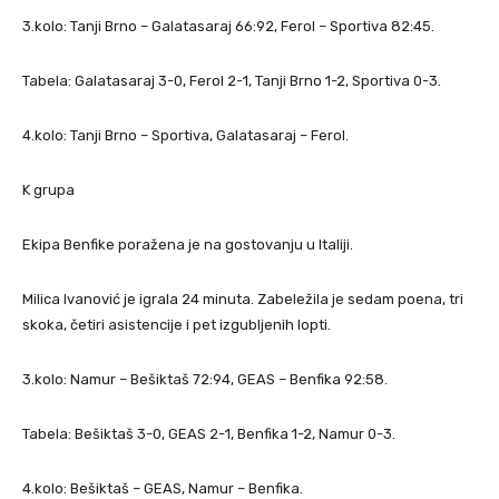
3.kolo: Tanji Brno – Galatasaraj 66:92, Ferol – Sportiva 82:45.
Tabela: Galatasaraj 3-0, Ferol 2-1, Tanji Brno 1-2, Sportiva 0-3.
4.kolo: Tanji Brno – Sportiva, Galatasaraj – Ferol.
K grupa
Ekipa Benfike poražena je na gostovanju u Italiji.
Milica Ivanović je igrala 24 minuta. Zabeležila je sedam poena, tri
skoka, četiri asistencije i pet izgubljenih lopti.
3.kolo: Namur – Bešiktaš 72:94, GEAS – Benfika 92:58.
Tabela: Bešiktaš 3-0, GEAS 2-1, Benfika 1-2, Namur 0-3.
4.kolo: Bešiktaš – GEAS, Namur – Benfika.