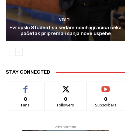
VESTI
Evropski Student sa sedam novih igračica čeka
početak priprema i sanja nove uspehe
STAY CONNECTED
0
0
0
Fans
Followers
Subscribers
- Advertisement -