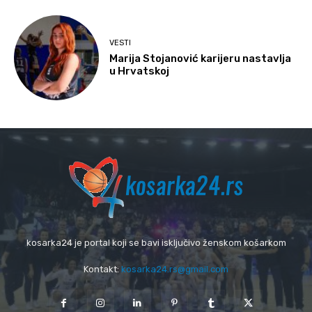
VESTI
Marija Stojanović karijeru nastavlja
u Hrvatskoj
kosarka24 je portal koji se bavi isključivo ženskom košarkom
Kontakt:
kosarka24.rs@gmail.com