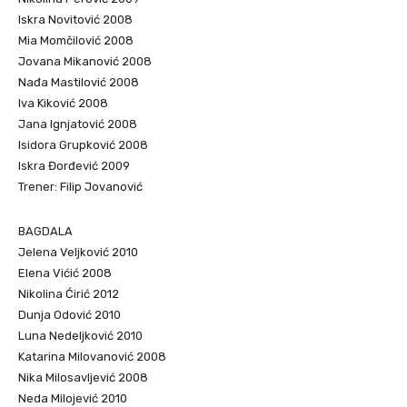
Iskra Novitović 2008
Mia Momčilović 2008
Jovana Mikanović 2008
Nađa Mastilović 2008
Iva Kiković 2008
Jana Ignjatović 2008
Isidora Grupković 2008
Iskra Đorđević 2009
Trener: Filip Jovanović
BAGDALA
Jelena Veljković 2010
Elena Vićić 2008
Nikolina Ćirić 2012
Dunja Odović 2010
Luna Nedeljković 2010
Katarina Milovanović 2008
Nika Milosavljević 2008
Neda Milojević 2010