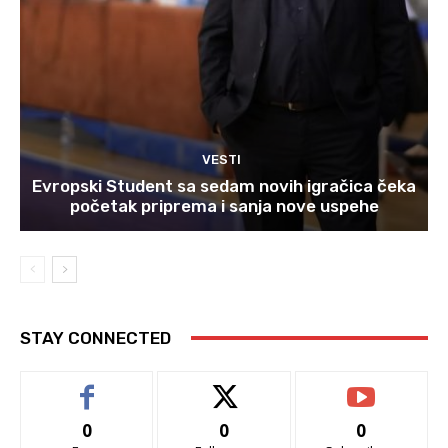
VESTI
Evropski Student sa sedam novih igračica čeka
početak priprema i sanja nove uspehe
STAY CONNECTED
0
0
0