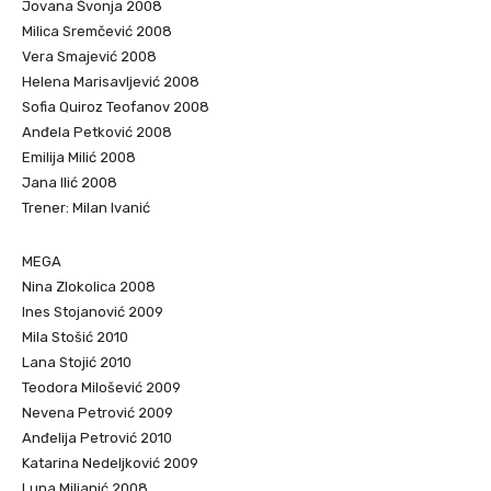
Jovana Švonja 2008
Milica Sremčević 2008
Vera Smajević 2008
Helena Marisavljević 2008
Sofia Quiroz Teofanov 2008
Anđela Petković 2008
Emilija Milić 2008
Jana Ilić 2008
Trener: Milan Ivanić
MEGA
Nina Zlokolica 2008
Ines Stojanović 2009
Mila Stošić 2010
Lana Stojić 2010
Teodora Milošević 2009
Nevena Petrović 2009
Anđelija Petrović 2010
Katarina Nedeljković 2009
Luna Miljanić 2008