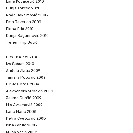
Lana Kovačević 2010
Dunja Koldžić 2011
Nađa Joksimović 2008
Ema Jeverica 2009
Elena Erić 2010
Dunja Bugarinović 2010
Trener: Filip Jović
CRVENA ZVEZDA
Iva Šešum 2010
Anđela Zlatić 2009
Tamara Popović 2009
Olivera Mrđa 2009
Aleksandra Mirković 2009
Jelena Ćurčić 2009
Mia Avramović 2009
Lana Marić 2008
Petra Cvetković 2008
Irina Kontić 2008
Milica Vasić 2008