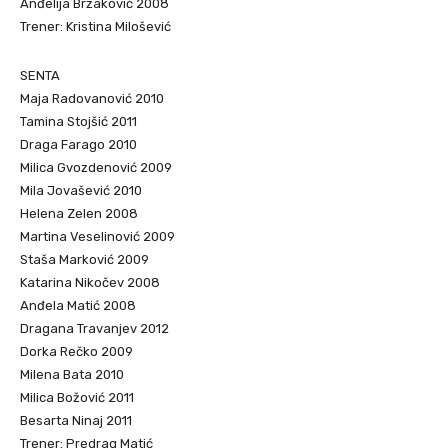
Anđelija Brzaković 2008
Trener: Kristina Milošević
SENTA
Maja Radovanović 2010
Tamina Stojšić 2011
Draga Farago 2010
Milica Gvozdenović 2009
Mila Jovašević 2010
Helena Zelen 2008
Martina Veselinović 2009
Staša Marković 2009
Katarina Nikočev 2008
Anđela Matić 2008
Dragana Travanjev 2012
Dorka Rečko 2009
Milena Bata 2010
Milica Božović 2011
Besarta Ninaj 2011
Trener: Predrag Matić