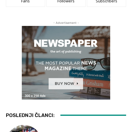
Fans
Followers
Subscribers
- Advertisement -
POSLEDNJI ČLANCI: