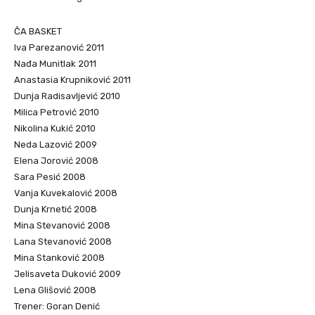
ČA BASKET
Iva Parezanović 2011
Nađa Munitlak 2011
Anastasia Krupniković 2011
Dunja Radisavljević 2010
Milica Petrović 2010
Nikolina Kukić 2010
Neda Lazović 2009
Elena Jorović 2008
Sara Pesić 2008
Vanja Kuvekalović 2008
Dunja Krnetić 2008
Mina Stevanović 2008
Lana Stevanović 2008
Mina Stanković 2008
Jelisaveta Duković 2009
Lena Glišović 2008
Trener: Goran Denić