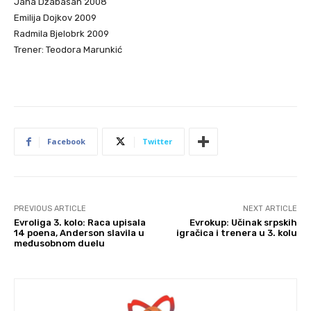
Jana Džabasan 2008
Emilija Dojkov 2009
Radmila Bjelobrk 2009
Trener: Teodora Marunkić
Facebook
Twitter
PREVIOUS ARTICLE
NEXT ARTICLE
Evroliga 3. kolo: Raca upisala
Evrokup: Učinak srpskih
14 poena, Anderson slavila u
igračica i trenera u 3. kolu
međusobnom duelu