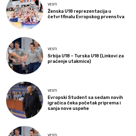
VESTI
Ženska U18 reprezentacija u
četvrtfinalu Evropskog prvenstva
VESTI
Srbija U18 – Turska U18 (Linkovi za
praćenje utakmice)
VESTI
Evropski Student sa sedam novih
igračica čeka početak priprema i
sanja nove uspehe
VESTI