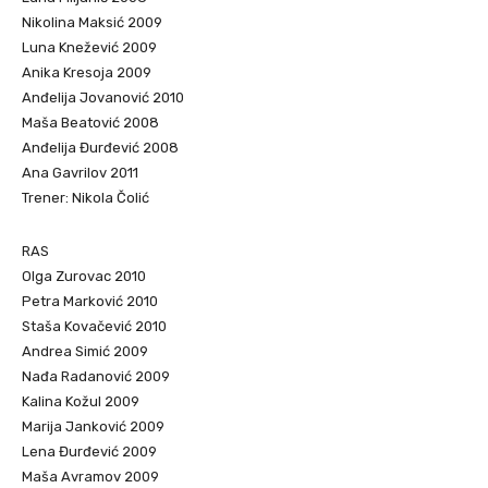
Nikolina Maksić 2009
Luna Knežević 2009
Anika Kresoja 2009
Anđelija Jovanović 2010
Maša Beatović 2008
Anđelija Đurđević 2008
Ana Gavrilov 2011
Trener: Nikola Čolić
RAS
Olga Zurovac 2010
Petra Marković 2010
Staša Kovačević 2010
Andrea Simić 2009
Nađa Radanović 2009
Kalina Kožul 2009
Marija Janković 2009
Lena Đurđević 2009
Maša Avramov 2009