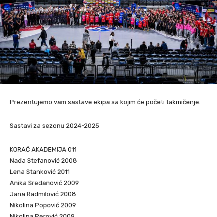
Prezentujemo vam sastave ekipa sa kojim će početi takmičenje.
Sastavi za sezonu 2024-2025
KORAĆ AKADEMIJA 011
Nađa Stefanović 2008
Lena Stanković 2011
Anika Sredanović 2009
Jana Radmilović 2008
Nikolina Popović 2009
Nikolina Perović 2009