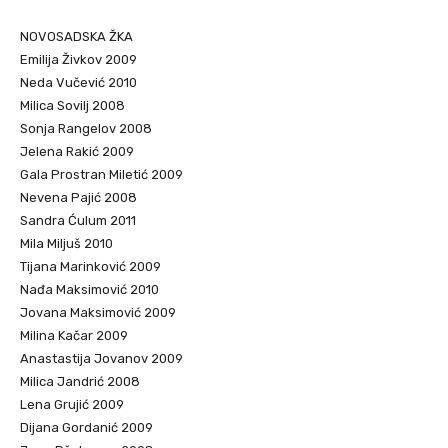
NOVOSADSKA ŽKA
Emilija Živkov 2009
Neda Vučević 2010
Milica Sovilj 2008
Sonja Rangelov 2008
Jelena Rakić 2009
Gala Prostran Miletić 2009
Nevena Pajić 2008
Sandra Ćulum 2011
Mila Miljuš 2010
Tijana Marinković 2009
Nađa Maksimović 2010
Jovana Maksimović 2009
Milina Kačar 2009
Anastastija Jovanov 2009
Milica Jandrić 2008
Lena Grujić 2009
Dijana Gordanić 2009