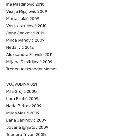
Ina Miladinović 2010
Višnja Mijajlović 2009
Marta Lukić 2009
Vasija Lakićević 2010
Jana Janković 2011
Milica Ivanović 2009
Neda Ivić 2012
Aleksandra Filovski 2011
Miljana Dimitrijević 2009
Trener: Aleksandar Memet
VOJVODINA 021
Mila Grujić 2008
Lara Protić 2009
Nađa Petrov 2009
Milica Mazić 2009
Lana Janinović 2009
Jovana Ignjatov 2009
Teodora Trivan 2008