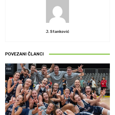
J. Stanković
POVEZANI ČLANCI