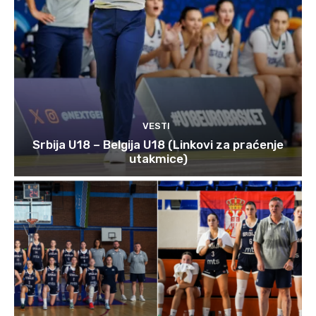
VESTI
Srbija U18 – Belgija U18 (Linkovi za praćenje
utakmice)