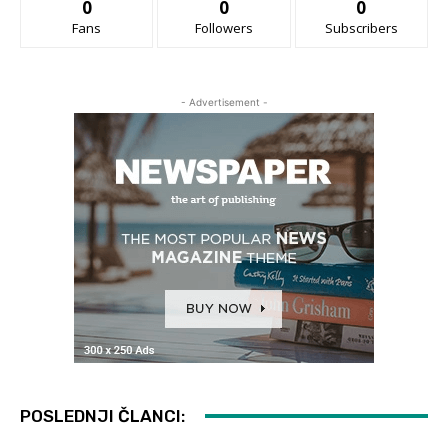
0
0
0
Fans
Followers
Subscribers
- Advertisement -
POSLEDNJI ČLANCI: