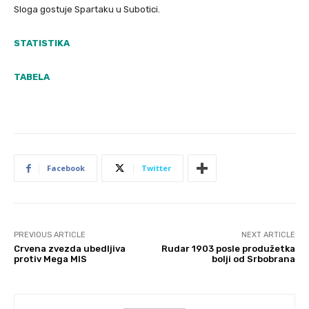
Sloga gostuje Spartaku u Subotici.
STATISTIKA
TABELA
Facebook
Twitter
PREVIOUS ARTICLE
NEXT ARTICLE
Crvena zvezda ubedljiva
Rudar 1903 posle produžetka
protiv Mega MIS
bolji od Srbobrana