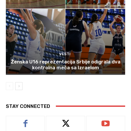
VESTI
Ženska U16 reprezentacija Srbije odigrala dva
kontrolna meča sa Izraelom
STAY CONNECTED