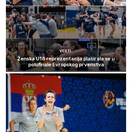
VESTI
Ženska U18 reprezentacija plasirala se u
polufinale Evropskog prvenstva