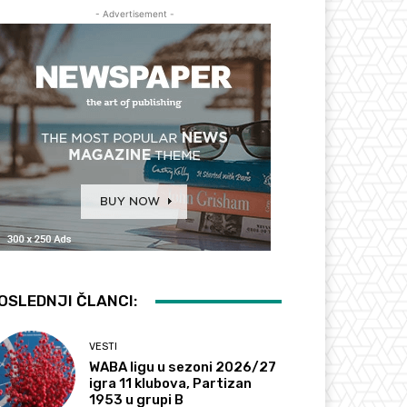
- Advertisement -
OSLEDNJI ČLANCI:
VESTI
WABA ligu u sezoni 2026/27
igra 11 klubova, Partizan
1953 u grupi B