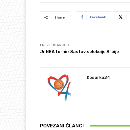
Facebook
Share
PREVIOUS ARTICLE
Jr NBA turnir: Sastav selekcije Srbije
Kosarka24
POVEZANI ČLANCI