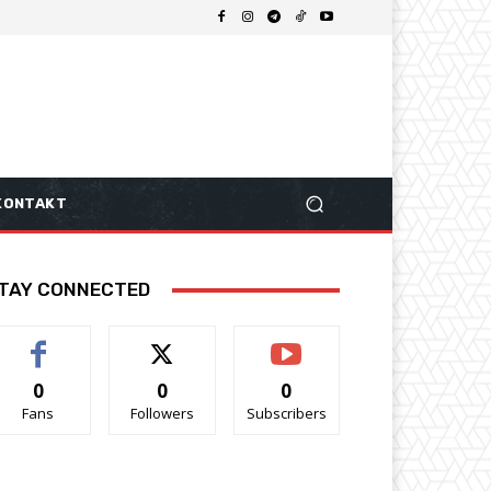
KONTAKT
TAY CONNECTED
0
0
0
Fans
Followers
Subscribers