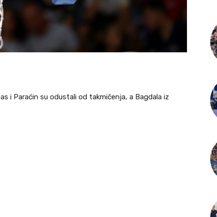
as i Paraćin su odustali od takmičenja, a Bagdala iz