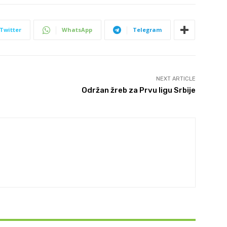
Twitter
WhatsApp
Telegram
NEXT ARTICLE
Održan žreb za Prvu ligu Srbije