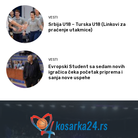
VESTI
Srbija U18 – Turska U18 (Linkovi za
praćenje utakmice)
VESTI
Evropski Student sa sedam novih
igračica čeka početak priprema i
sanja nove uspehe