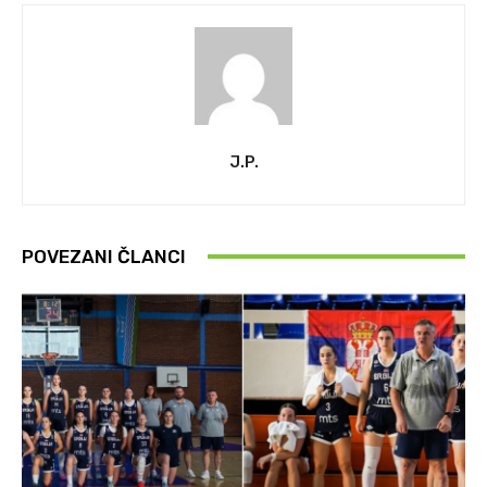
J.P.
POVEZANI ČLANCI