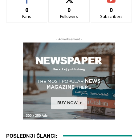
0
0
0
Fans
Followers
Subscribers
- Advertisement -
POSLEDNJI ČLANCI: