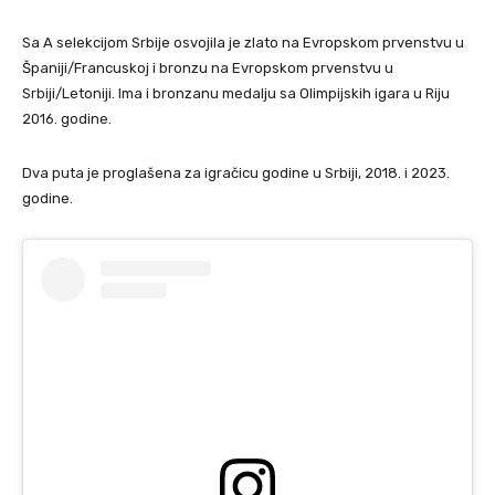
Sa A selekcijom Srbije osvojila je zlato na Evropskom prvenstvu u
Španiji/Francuskoj i bronzu na Evropskom prvenstvu u
Srbiji/Letoniji. Ima i bronzanu medalju sa Olimpijskih igara u Riju
2016. godine.
Dva puta je proglašena za igračicu godine u Srbiji, 2018. i 2023.
godine.