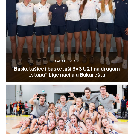
BASKET 3 X 3
Basketašice i basketaši 3×3 U21 na drugom
„stopu“ Lige nacija u Bukureštu