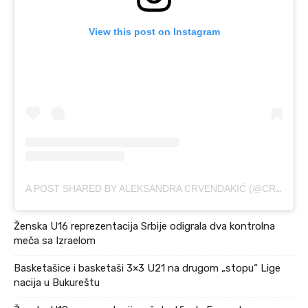
View this post on Instagram
A POST SHARED BY ALEKSANDRA CRVENDAKIĆ (@CRVENDAKIC11)
Ženska U16 reprezentacija Srbije odigrala dva kontrolna
meča sa Izraelom
Basketašice i basketaši 3×3 U21 na drugom „stopu“ Lige
nacija u Bukureštu