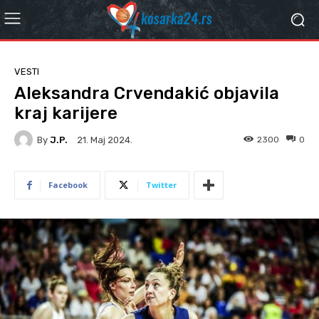
VESTI
Aleksandra Crvendakić objavila
kraj karijere
By
J.P.
2300
0
21. Мај 2024.
Facebook
Twitter