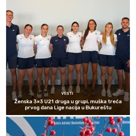
VESTI
Ženska 3×3 U21 druga u grupi, muška treća
prvog dana Lige nacija u Bukureštu