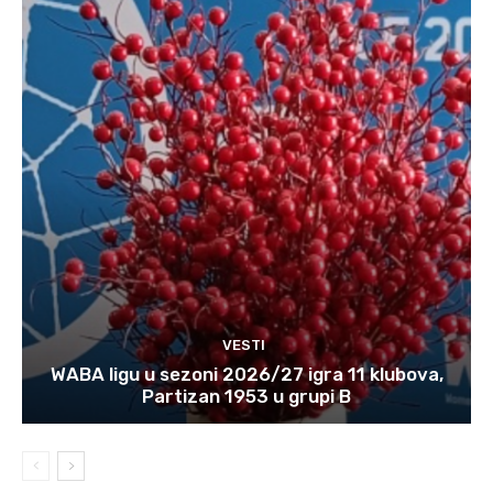
VESTI
WABA ligu u sezoni 2026/27 igra 11 klubova,
Partizan 1953 u grupi B