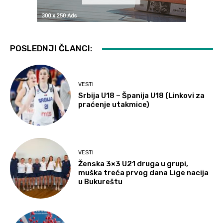
POSLEDNJI ČLANCI:
VESTI
Srbija U18 – Španija U18 (Linkovi za
praćenje utakmice)
VESTI
Ženska 3×3 U21 druga u grupi,
muška treća prvog dana Lige nacija
u Bukureštu