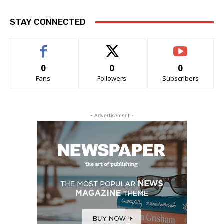
STAY CONNECTED
0
0
0
Fans
Followers
Subscribers
- Advertisement -