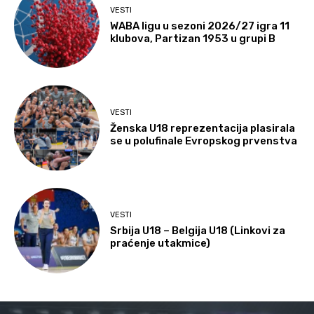
VESTI
WABA ligu u sezoni 2026/27 igra 11
klubova, Partizan 1953 u grupi B
VESTI
Ženska U18 reprezentacija plasirala
se u polufinale Evropskog prvenstva
VESTI
Srbija U18 – Belgija U18 (Linkovi za
praćenje utakmice)