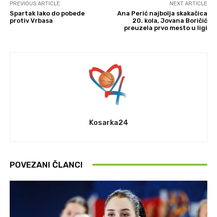
PREVIOUS ARTICLE
NEXT ARTICLE
Spartak lako do pobede
Ana Perić najbolja skakačica
protiv Vrbasa
20. kola, Jovana Boričić
preuzela prvo mesto u ligi
Kosarka24
POVEZANI ČLANCI