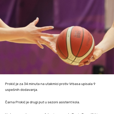
Prokić je za 34 minuta na utakmici protiv Vrbasa upisala 9
uspešnih dodavanja.
Čarna Prokić je drugi put u sezoni asistent kola.