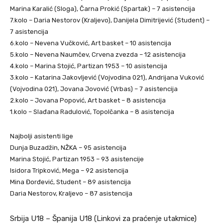
Marina Karalić (Sloga), Čarna Prokić (Spartak) – 7 asistencija
7.kolo – Daria Nestorov (Kraljevo), Danijela Dimitrijević (Student) –
7 asistencija
6.kolo – Nevena Vučković, Art basket – 10 asistencija
5.kolo – Nevena Naumčev, Crvena zvezda – 12 asistencija
4.kolo – Marina Stojić, Partizan 1953 – 10 asistencija
3.kolo – Katarina Jakovljević (Vojvodina 021), Andrijana Vuković
(Vojvodina 021), Jovana Jovović (Vrbas) – 7 asistencija
2.kolo – Jovana Popović, Art basket – 8 asistencija
1.kolo – Slađana Radulović, Topolčanka – 8 asistencija
Najbolji asistenti lige
Dunja Buzadžin, NŽKA – 95 asistencija
Marina Stojić, Partizan 1953 – 93 asistencije
Isidora Tripković, Mega – 92 asistencija
Mina Đorđević, Student – 89 asistencija
Daria Nestorov, Kraljevo – 87 asistencija
Srbija U18 – Španija U18 (Linkovi za praćenje utakmice)