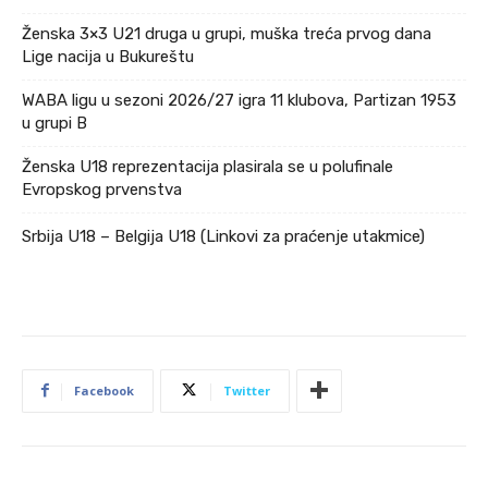
Ženska 3×3 U21 druga u grupi, muška treća prvog dana
Lige nacija u Bukureštu
WABA ligu u sezoni 2026/27 igra 11 klubova, Partizan 1953
u grupi B
Ženska U18 reprezentacija plasirala se u polufinale
Evropskog prvenstva
Srbija U18 – Belgija U18 (Linkovi za praćenje utakmice)
Facebook
Twitter