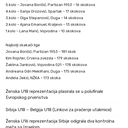
5.kolo – Jovana Boričić, Partizan 1953 – 16 skokova
4.kolo – Sanja Orozović, Spartak – 17 skokova
3.kolo – Olga Stepanović, Duga – 14 skokova
2.kolo – Ajana Emanuel, Kraljevo – 13 skokova
1.kolo – Lana Marić, Vojvodina – 10 skokova
Najbolji skakači lige
Jovana Boričić, Partizan 1953 – 181 skok
Kim Rojster, Crvena zvezda – 179 skokova
Žaklina Janković, Vojvodina 021 – 178 skokova
Andreana Odri Mekilhani, Duga – 175 skokova
Anđela Jekić, NŽKA – 173 skoka
Ženska U18 reprezentacija plasirala se u polufinale
Evropskog prvenstva
Srbija U18 – Belgija U18 (Linkovi za praćenje utakmice)
Ženska U16 reprezentacija Srbije odigrala dva kontrolna
meča sa Izraelom