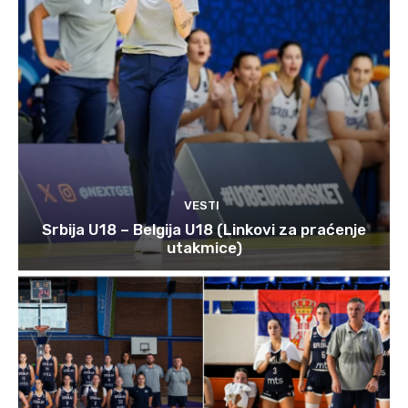
VESTI
Srbija U18 – Belgija U18 (Linkovi za praćenje
utakmice)