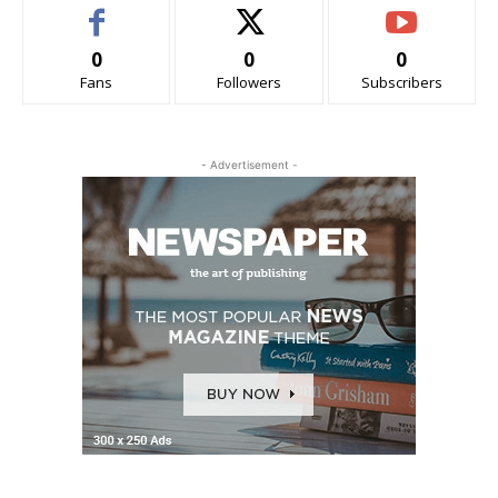
0
0
0
Fans
Followers
Subscribers
- Advertisement -