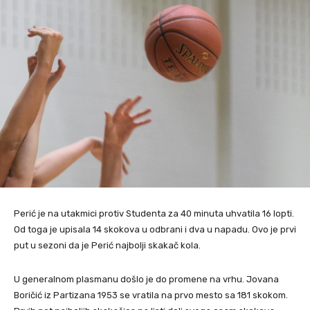
Perić je na utakmici protiv Studenta za 40 minuta uhvatila 16 lopti.
Od toga je upisala 14 skokova u odbrani i dva u napadu. Ovo je prvi
put u sezoni da je Perić najbolji skakač kola.
U generalnom plasmanu došlo je do promene na vrhu. Jovana
Boričić iz Partizana 1953 se vratila na prvo mesto sa 181 skokom.