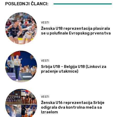
POSLEDNJI ČLANCI:
VESTI
Ženska U18 reprezentacija plasirala
se u polufinale Evropskog prvenstva
VESTI
Srbija U18 – Belgija U18 (Linkovi za
praćenje utakmice)
VESTI
Ženska U16 reprezentacija Srbije
odigrala dva kontrolna meča sa
Izraelom