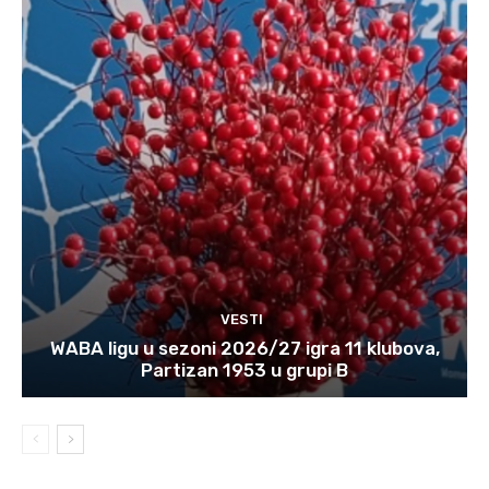
VESTI
WABA ligu u sezoni 2026/27 igra 11 klubova,
Partizan 1953 u grupi B