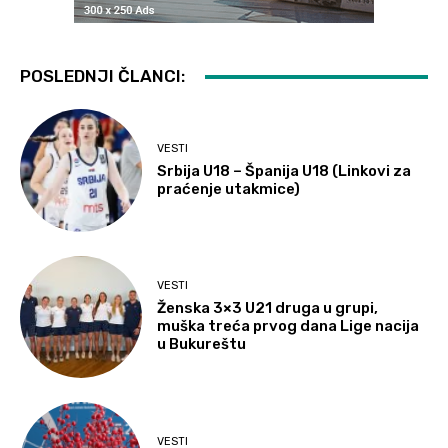
POSLEDNJI ČLANCI:
VESTI
Srbija U18 – Španija U18 (Linkovi za
praćenje utakmice)
VESTI
Ženska 3×3 U21 druga u grupi,
muška treća prvog dana Lige nacija
u Bukureštu
VESTI