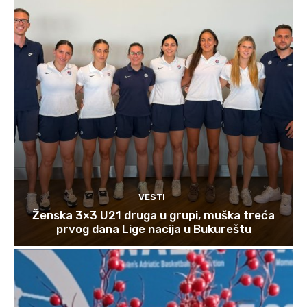
VESTI
Ženska 3×3 U21 druga u grupi, muška treća
prvog dana Lige nacija u Bukureštu