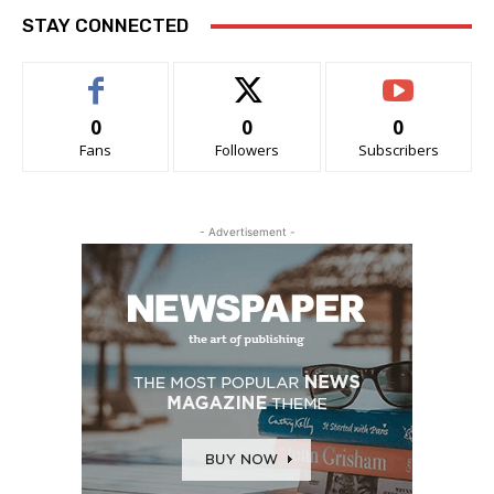
STAY CONNECTED
0
0
0
Fans
Followers
Subscribers
- Advertisement -