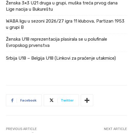
Ženska 3×3 U21 druga u grupi, muška treća prvog dana
Lige nacija u Bukureštu
WABA ligu u sezoni 2026/27 igra 11 klubova, Partizan 1953
u grupi B
Ženska U18 reprezentacija plasirala se u polufinale
Evropskog prvenstva
Srbija U18 – Belgija U18 (Linkovi za praćenje utakmice)
Facebook
Twitter
PREVIOUS ARTICLE
NEXT ARTICLE