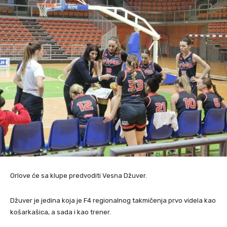
Orlove će sa klupe predvoditi Vesna Džuver.
Džuver je jedina koja je F4 regionalnog takmičenja prvo videla kao
košarkašica, a sada i kao trener.