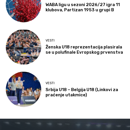
WABA ligu u sezoni 2026/27 igra 11
klubova, Partizan 1953 u grupi B
VESTI
Ženska U18 reprezentacija plasirala
se u polufinale Evropskog prvenstva
VESTI
Srbija U18 – Belgija U18 (Linkovi za
praćenje utakmice)