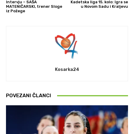
Intervju – SAŠA
Kadetska liga 15. kolo: Igra se
MATENIČARSKI, trener Sloge
u Novom Sadu i Kraljevu
iz Požege
Kosarka24
POVEZANI ČLANCI