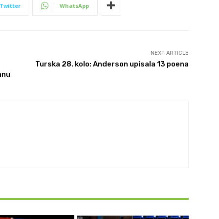
Twitter
WhatsApp
NEXT ARTICLE
Turska 28. kolo: Anderson upisala 13 poena
anu