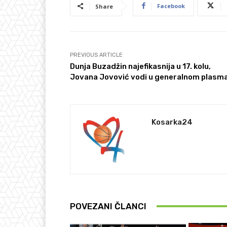
Facebook
Share
PREVIOUS ARTICLE
Dunja Buzadžin najefikasnija u 17. kolu,
Jovana Jovović vodi u generalnom plasm
Kosarka24
POVEZANI ČLANCI