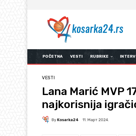
POČETNA
VESTI
RUBRIKE
INTERV
VESTI
Lana Marić MVP 17.
najkorisnija igrači
By
Kosarka24
11. Март 2024.