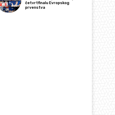
četvrtfinalu Evropskog
prvenstva