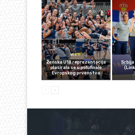
VESTI
Ženska U18 reprezentacija
Srbija
plasirala se u polufinale
(Lin
Evropskog prvenstva