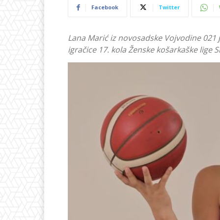
Facebook
Twitter
Lana Marić iz novosadske Vojvodine 021 j
igračice 17. kola Ženske košarkaške lige Sr