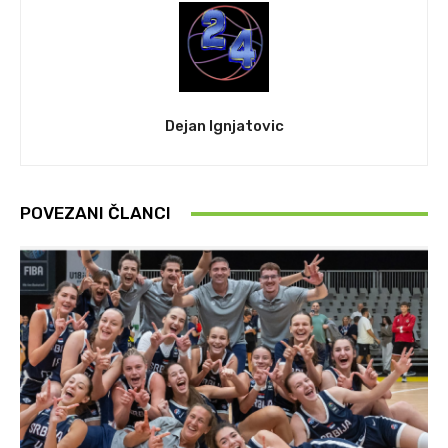
Dejan Ignjatovic
POVEZANI ČLANCI