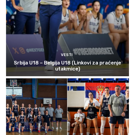
VESTI
Srbija U18 – Belgija U18 (Linkovi za praćenje
utakmice)