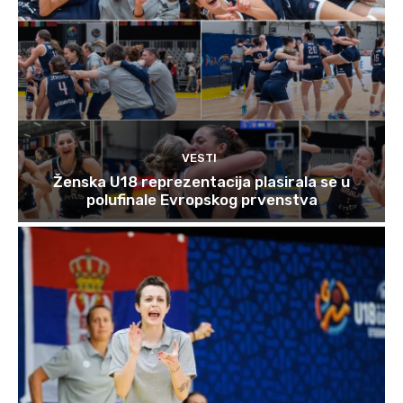
VESTI
Ženska U18 reprezentacija plasirala se u
polufinale Evropskog prvenstva