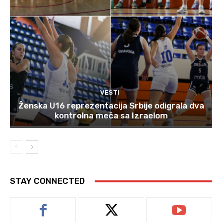
VESTI
Ženska U16 reprezentacija Srbije odigrala dva
kontrolna meča sa Izraelom
STAY CONNECTED