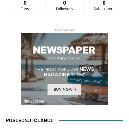
0
0
0
Fans
Followers
Subscribers
- Advertisement -
POSLEDNJI ČLANCI: