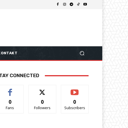
KONTAKT
TAY CONNECTED
0
0
0
Fans
Followers
Subscribers