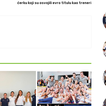
ćerku koji su osvojili evro titulu kao treneri