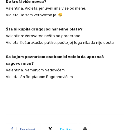
Ko troši više novca?
Valentina: Violeta, jer uvek ima više od mene.
Violeta: To sam verovatno ja.
Šta bi kupila drugoj od naredne plate?
Valentina: Verovatno nešto od garderobe.
Violeta: Košarakaške patike, pošto joj toga nikada nije dosta.
Sa kojom poznatom osobom bi volela da upoznaš
sagovornicu?
Valentina: Nemanjom Nedovićem.
Violeta: Sa Bogdanom Bogdanovićem.
Facebook
Twitter