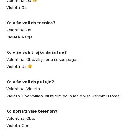
Valentina: Ja
Violeta: Ja!
Ko više voli da trenira?
Valentina: Ja
Violeta: Vanja.
Ko više voli trojku da šutne?
Valentina: Obe, ali je ona češće pogodi.
Violeta: Ja
Ko više voli da putuje?
Valentina: Violeta.
Violeta: Obe volimo, ali mislim da ja malo vise uživam u tome.
Ko koristi više telefon?
Valentina: Obe.
Violeta: Obe.