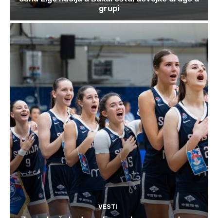
grupi
VESTI