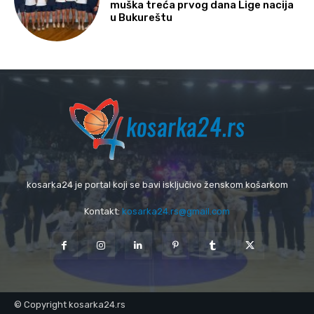
muška treća prvog dana Lige nacija
u Bukureštu
kosarka24 je portal koji se bavi isključivo ženskom košarkom
Kontakt:
kosarka24.rs@gmail.com
© Copyright kosarka24.rs