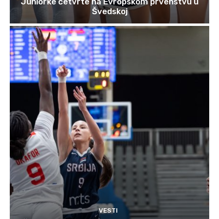
Juniorke četvrte na Evropskom prvenstvu u
Švedskoj
VESTI