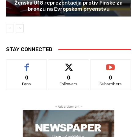
Ženska U18 reprezentacija protiv Finske za
bronzu na Evropskom prvenstvu
STAY CONNECTED
0
0
0
Fans
Followers
Subscribers
- Advertisement -