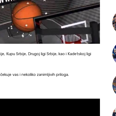
je, Kupu Srbije, Drugoj ligi Srbije, kao i Kadetskoj ligi
ekuje vas i nekoliko zanimljivih priloga.