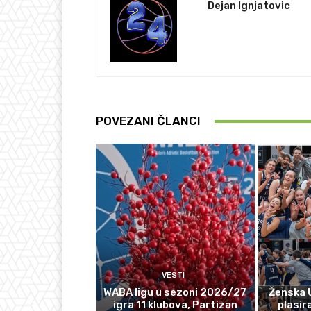
Dejan Ignjatovic
POVEZANI ČLANCI
VESTI
WABA ligu u sezoni 2026/27
Ženska 
igra 11 klubova, Partizan
plasir