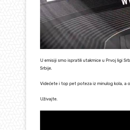
U emisiji smo ispratili utakmice u Prvoj ligi Srbi
Srbije.
Videćete i top pet poteza iz minulog kola, a oč
Uživajte.