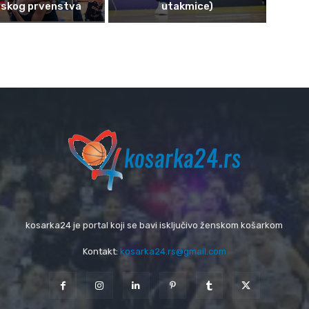
pskog prvenstva
utakmice)
kosarka24 je portal koji se bavi isključivo ženskom košarkom
Kontakt:
kosarka24.rs@gmail.com