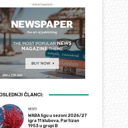
- Advertisement -
OSLEDNJI ČLANCI:
VESTI
WABA ligu u sezoni 2026/27
igra 11 klubova, Partizan
1953 u grupi B