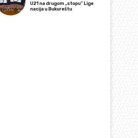
U21 na drugom „stopu“ Lige
nacija u Bukureštu