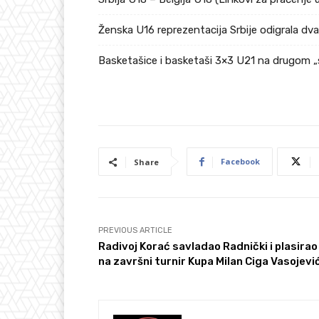
Ženska U16 reprezentacija Srbije odigrala dv
Basketašice i basketaši 3×3 U21 na drugom „
Facebook
Share
PREVIOUS ARTICLE
Radivoj Korać savladao Radnički i plasirao
na završni turnir Kupa Milan Ciga Vasojevi