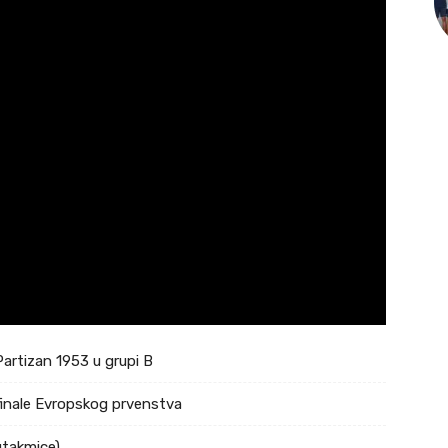
Partizan 1953 u grupi B
ufinale Evropskog prvenstva
utakmice)