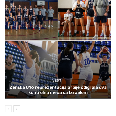
VESTI
Ženska U16 reprezentacija Srbije odigrala dva
kontrolna meča sa Izraelom