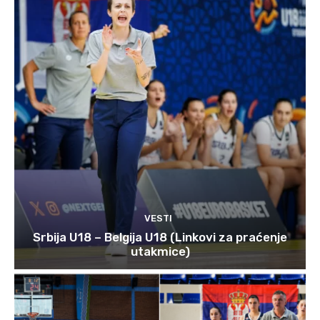
VESTI
Srbija U18 – Belgija U18 (Linkovi za praćenje
utakmice)