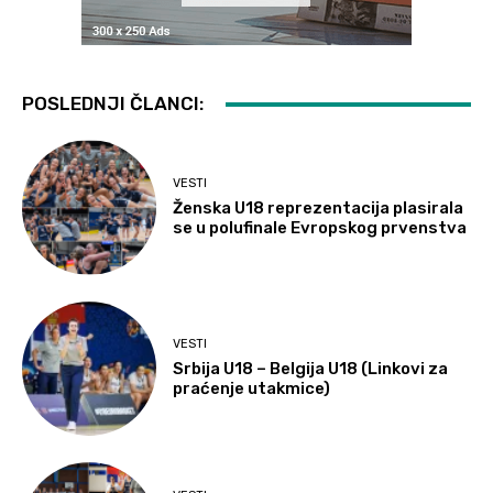
POSLEDNJI ČLANCI:
VESTI
Ženska U18 reprezentacija plasirala
se u polufinale Evropskog prvenstva
VESTI
Srbija U18 – Belgija U18 (Linkovi za
praćenje utakmice)