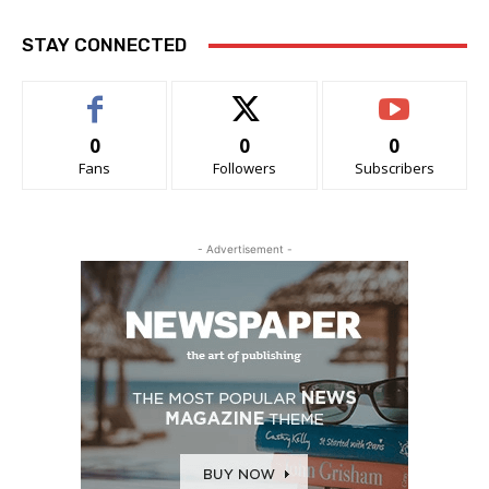
STAY CONNECTED
0
0
0
Fans
Followers
Subscribers
- Advertisement -