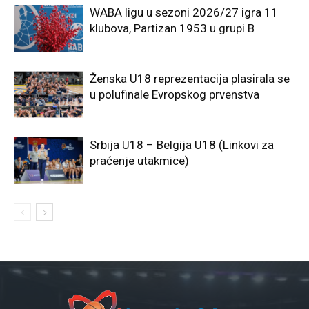
WABA ligu u sezoni 2026/27 igra 11
klubova, Partizan 1953 u grupi B
Ženska U18 reprezentacija plasirala se
u polufinale Evropskog prvenstva
Srbija U18 – Belgija U18 (Linkovi za
praćenje utakmice)